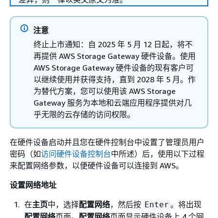
注意
终止上市通知：自 2025 年 5 月 12 日起，将不
再提供 AWS Storage Gateway 硬件设备。使用
AWS Storage Gateway 硬件设备的现有客户可
以继续使用并获得支持，直到 2028 年 5 月。作
为替代方案，您可以使用该 AWS Storage
Gateway 服务为本地和云端应用程序提供对几
乎无限的云存储的访问权限。
在硬件设备启动并且您在硬件控制台中设置了管理员用户
密码（如
访问硬件设备控制台
中所述）后，使用以下过程
来配置网络参数，以便硬件设备可以连接到 AWS。
设置网络地址
在
主页
中，选择
配置网络
，然后按
。将出现
Enter
配置网络
页面。
配置网络
页面显示硬件设备上 4 个网