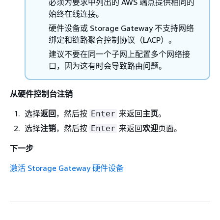
必须为要求中列出的 AWS 端点提供相同的
始终在线连接。
硬件设备或 Storage Gateway 不支持网络
绑定和链路聚合控制协议（LACP）。
建议不要在同一个子网上配置多个网络接
口，因为这有时会导致路由问题。
从硬件控制台注销
选择
返回
，然后按
来返回
主页
。
Enter
选择
注销
，然后按
来返回
欢迎
页面。
Enter
下一步
激活 Storage Gateway 硬件设备