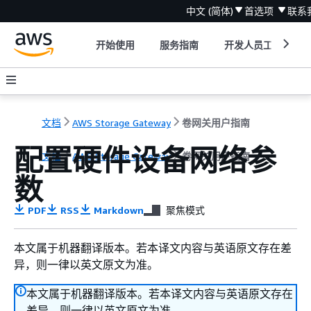
中文 (简体)
首选项
联系
开始使用
服务指南
开发人员工具
文档
AWS Storage Gateway
卷网关用户指南
配置硬件设备网络参
文档
AWS Storage Gateway
卷网关用户指南
数
PDF
RSS
Markdown
聚焦模式
本文属于机器翻译版本。若本译文内容与英语原文存在差
异，则一律以英文原文为准。
本文属于机器翻译版本。若本译文内容与英语原文存在
差异，则一律以英文原文为准。