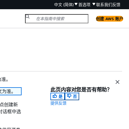
中文 (简体)
首选项
联系我们
反馈
创建 AWS 账户
为准。
此页内容对您是否有帮助？
文为准。
是
否
提供反馈
复点创建新
对话框中选