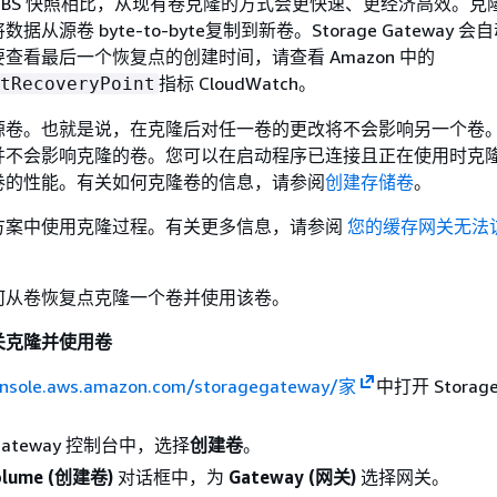
on EBS 快照相比，从现有卷克隆的方式会更快速、更经济高效。
从源卷 byte-to-byte复制到新卷。Storage Gateway 
查看最后一个恢复点的创建时间，请查看 Amazon 中的
指标 CloudWatch。
tRecoveryPoint
源卷。也就是说，在克隆后对任一卷的更改将不会影响另一个卷
并不会影响克隆的卷。您可以在启动程序已连接且正在使用时克
卷的性能。有关如何克隆卷的信息，请参阅
创建存储卷
。
方案中使用克隆过程。有关更多信息，请参阅
您的缓存网关无法
何从卷恢复点克隆一个卷并使用该卷。
关克隆并使用卷
onsole.aws.amazon.com/storagegateway/家
中打开 Storage
e Gateway 控制台中，选择
创建卷
。
volume (创建卷)
对话框中，为
Gateway (网关)
选择网关。