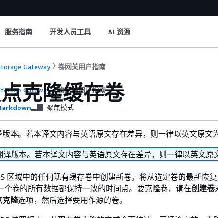
服务指南
开发人员工具
AI 资源
torage Gateway
卷网关用户指南
复点克隆缓存卷
torage Gateway
卷网关用户指南
arkdown
聚焦模式
译版本。若本译文内容与英语原文存在差异，则一律以英文原文
翻译版本。若本译文内容与英语原文存在差异，则一律以英文原
WS 区域中的任何现有缓存卷中创建新卷。将从选定卷的最新恢
一个卷的所有数据都保持一致的时间点。要克隆卷，请在
创建卷
点克隆
选项，然后选择要用作源的卷。