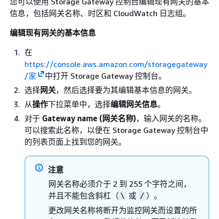
您可以使用 Storage Gateway 控制台编辑现有网关的基本
信息，包括网关名称、时区和 CloudWatch 日志组。
编辑现有网关的基本信息
在
https://console.aws.amazon.com/storagegateway
/家
中打开 Storage Gateway 控制台。
选择
网关
，然后选择要为其编辑基本信息的网关。
从
操作
下拉菜单中，选择
编辑网关信息
。
对于
Gateway name (网关名称)
，输入网关的名称。
可以搜索此名称，以便在 Storage Gateway 控制台中
的列表页面上找到您的网关。
注意
网关名称必须介于 2 到 255 个字符之间，
并且不能包含斜杠（
或
）。
\
/
更改网关名称将断开为监控网关而设置的所