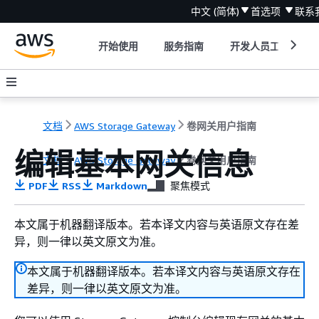
中文 (简体)
首选项
联系
开始使用
服务指南
开发人员工具
文档
AWS Storage Gateway
卷网关用户指南
编辑基本网关信息
文档
AWS Storage Gateway
卷网关用户指南
PDF
RSS
Markdown
聚焦模式
本文属于机器翻译版本。若本译文内容与英语原文存在差
异，则一律以英文原文为准。
本文属于机器翻译版本。若本译文内容与英语原文存在
差异，则一律以英文原文为准。