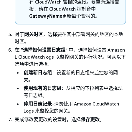
有 CloudWatch 警报的连接。要重新连接警
报，请在 CloudWatch 控制台中
GatewayName
更新每个警报的。
对于
网关时区
，选择要在其中部署网关的地区的本地
时区。
在 “选择如何设置日志组
” 中，选择如何设置 Amazon
L CloudWatch ogs 以监控网关的运行状况。可从以下
选项中进行选择：
创建新日志组
：设置新的日志组来监控您的网
关。
使用现有的日志组
：从相应的下拉列表中选择现
有日志组。
停用日志记录
-请勿使用 Amazon CloudWatch
Logs 来监控您的网关。
完成修改要更改的设置时，选择
保存更改
。