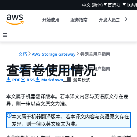
中文 (简体)
首选项
联系
开始使用
服务指南
开发人员工具
文档
AWS Storage Gateway
卷网关用户指南
查看卷使用情况
文档
AWS Storage Gateway
卷网关用户指南
PDF
RSS
Markdown
聚焦模式
本文属于机器翻译版本。若本译文内容与英语原文存在差
异，则一律以英文原文为准。
本文属于机器翻译版本。若本译文内容与英语原文存在
差异，则一律以英文原文为准。