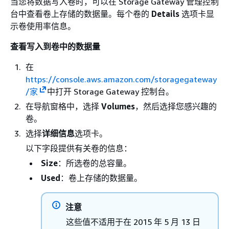
当您将数据写入卷时，可以在 Storage Gateway 管理控制
台中查看卷上存储的数据量。每个卷的
Details
选项卡显
示卷使用率信息。
查看写入到卷中的数据量
在
https://console.aws.amazon.com/storagegateway
/家
中打开 Storage Gateway 控制台。
在导航窗格中，选择
Volumes
，然后选择您感兴趣的
卷。
选择
详细信息
选项卡。
以下字段提供有关卷的信息：
Size
：所选卷的总容量。
Used
：卷上存储的数据量。
注意
这些值不适用于在 2015 年 5 月 13 日