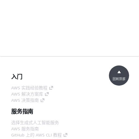
入门
回到顶部
AWS 实践经验教程
AWS 解决方案库
AWS 决策指南
服务指南
选择生成式人工智能服务
AWS 服务指南
GitHub 上的 AWS CLI 教程