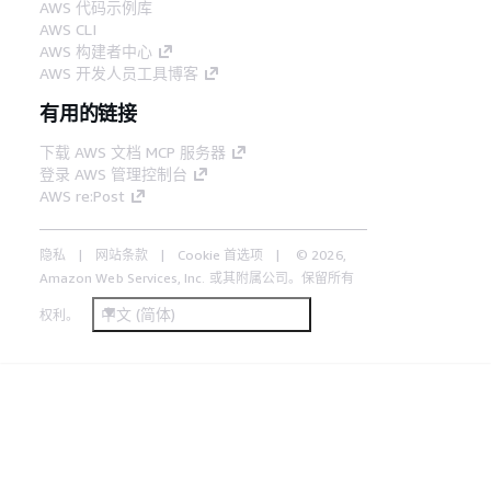
AWS 代码示例库
AWS CLI
AWS 构建者中心
AWS 开发人员工具博客
有用的链接
下载 AWS 文档 MCP 服务器
登录 AWS 管理控制台
AWS re:Post
隐私
网站条款
Cookie 首选项
© 2026,
Amazon Web Services, Inc. 或其附属公司。保留所有
中文 (简体)
权利。