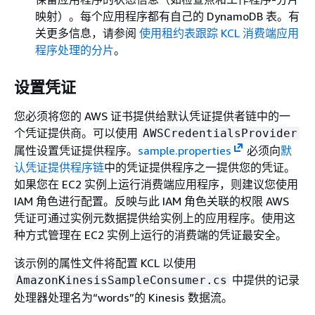
映射）。每个应用程序都有自己的 DynamoDB 表。有
关更多信息，请参阅
使用租约表跟踪 KCL 消费端应用
程序处理的分片
。
设置凭证
您必须将您的 AWS 证书提供给默认凭证提供者链中的一
个凭证提供商。可以使用
AWSCredentialsProvider
属性设置凭证提供程序。
sample.properties
必须向
默
认凭证提供程序链
中的凭证提供程序之一提供您的凭证。
如果您在 EC2 实例上运行消费端应用程序，则建议您使用
IAM 角色进行配置。反映与此 IAM 角色关联的权限 AWS
凭证可通过实例元数据提供给实例上的应用程序。使用这
种方式管理在 EC2 实例上运行的消费端的凭证最安全。
该示例的属性文件将配置 KCL 以使用
中提供的记录
AmazonKinesisSampleConsumer.cs
处理器处理名为“words”的 Kinesis 数据流。