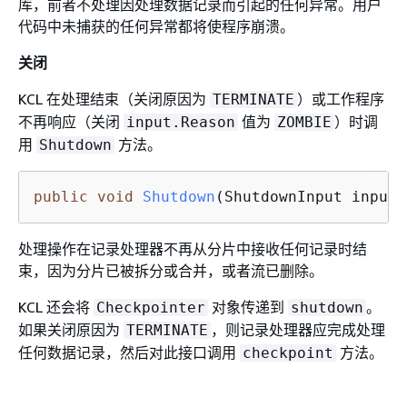
库，前者不处理因处理数据记录而引起的任何异常。用户
代码中未捕获的任何异常都将使程序崩溃。
关闭
KCL 在处理结束（关闭原因为
）或工作程序
TERMINATE
不再响应（关闭
值为
）时调
input.Reason
ZOMBIE
用
方法。
Shutdown
public
void
Shutdown
(ShutdownInput input)
处理操作在记录处理器不再从分片中接收任何记录时结
束，因为分片已被拆分或合并，或者流已删除。
KCL 还会将
对象传递到
。
Checkpointer
shutdown
如果关闭原因为
，则记录处理器应完成处理
TERMINATE
任何数据记录，然后对此接口调用
方法。
checkpoint