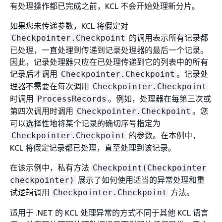
有处理操作都已完成之前，KCL 不会开始处理新分片。
如果您未传递参数，KCL 将假定对
的调用表示所有记录都
Checkpointer.Checkpoint
已处理，一直处理到传递到记录处理器的最后一个记录。
因此，记录处理器只应在已处理传递到它的列表中的所有
记录后才调用
。记录处
Checkpointer.Checkpoint
理器不需要在每次调用
Checkpointer.Checkpoint
时调用
。例如，处理器在每第三次或
ProcessRecords
第四次调用时调用
。您
Checkpointer.Checkpoint
可以选择性地将某个记录的确切序号指定为
的参数。在本例中，
Checkpointer.Checkpoint
KCL 将假定记录都已处理，直至处理到该记录。
在该示例中，私有方法
Checkpoint(Checkpointer
展示了如何使用适当的异常处理和重
checkpointer)
试逻辑调用
方法。
Checkpointer.Checkpoint
适用于 .NET 的 KCL 处理异常的方式不同于其他 KCL 语言