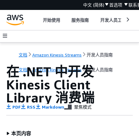
中文 (简体)
首选项
联系
开始使用
服务指南
开发人员工具
文档
Amazon Kinesis Streams
开发人员指南
在 .NET 中开发
文档
Amazon Kinesis Streams
开发人员指南
Kinesis Client
Library 消费端
PDF
RSS
Markdown
聚焦模式
本页内容