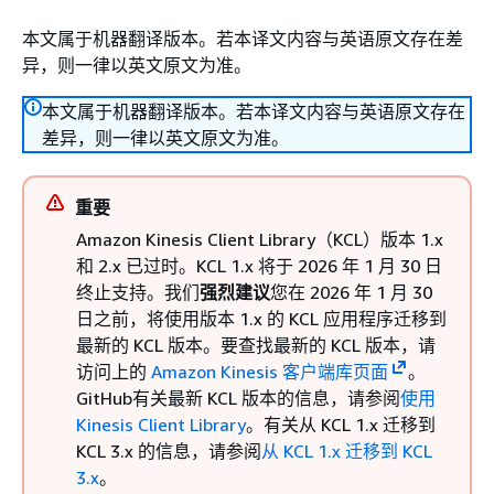
本文属于机器翻译版本。若本译文内容与英语原文存在差
异，则一律以英文原文为准。
本文属于机器翻译版本。若本译文内容与英语原文存在
差异，则一律以英文原文为准。
重要
Amazon Kinesis Client Library（KCL）版本 1.x
和 2.x 已过时。KCL 1.x 将于 2026 年 1 月 30 日
终止支持。我们
强烈建议
您在 2026 年 1 月 30
日之前，将使用版本 1.x 的 KCL 应用程序迁移到
最新的 KCL 版本。要查找最新的 KCL 版本，请
访问上的
Amazon Kinesis 客户端库页面
。
GitHub有关最新 KCL 版本的信息，请参阅
使用
Kinesis Client Library
。有关从 KCL 1.x 迁移到
KCL 3.x 的信息，请参阅
从 KCL 1.x 迁移到 KCL
3.x
。