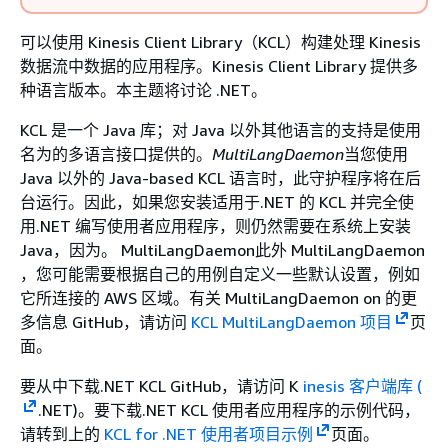
可以使用 Kinesis Client Library（KCL）构建处理 Kinesis
数据流中数据的应用程序。Kinesis Client Library 提供多
种语言版本。本主题将讨论 .NET。
KCL 是一个 Java 库；对 Java 以外其他语言的支持是使用
名为的多语言接口提供的。
MultiLangDaemon
当您使用
Java 以外的 Java-based KCL 语言时，此守护程序将在后
台运行。因此，如果您安装适用于.NET 的 KCL 并完全使
用.NET 编写使用者应用程序，则仍然需要在系统上安装
Java，因为。 MultiLangDaemon此外 MultiLangDaemon
，您可能需要根据自己的用例自定义一些默认设置，例如
它所连接的 AWS 区域。有关 MultiLangDaemon on 的更
多信息 GitHub，请访问
KCL MultiLangDaemon 项目
页
面。
要从中下载.NET KCL GitHub，请访问 K
inesis 客户端库 (
.NET)。要下载.NET KCL 使用者应用程序的示例代码，
请转到上的
KCL for .NET 使用者项目示例
页面。