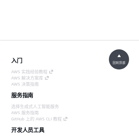
入门
回到顶部
AWS 实践经验教程
AWS 解决方案库
AWS 决策指南
服务指南
选择生成式人工智能服务
AWS 服务指南
GitHub 上的 AWS CLI 教程
开发人员工具