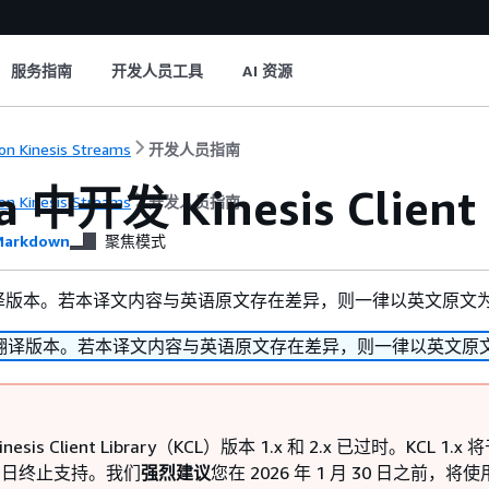
服务指南
开发人员工具
AI 资源
n Kinesis Streams
开发人员指南
a 中开发 Kinesis Clien
n Kinesis Streams
开发人员指南
arkdown
聚焦模式
译版本。若本译文内容与英语原文存在差异，则一律以英文原文
翻译版本。若本译文内容与英语原文存在差异，则一律以英文原
inesis Client Library（KCL）版本 1.x 和 2.x 已过时。KCL 1.x 将
30 日终止支持。我们
强烈建议
您在 2026 年 1 月 30 日之前，将