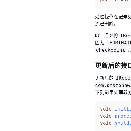
处理操作在记录
流已删除。
KCL 还会将
IRe
因为
TERMINAT
checkpoint
更新后的接口
更新后的
IReco
com.amazonaw
下列记录处理器
void
initi
void
proce
void
shutd