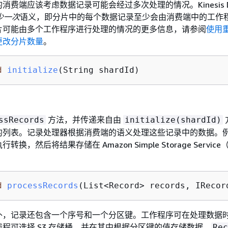
消费端应该考虑数据记录可能会经过多次处理的情况。Kinesis D
少一次
语义，即分片中的每个数据记录至少会由消费端中的工作
片可能由多个工作程序进行处理的情况的更多信息，请参阅
使用
更改分片数量
。
d
initialize
(String shardId)
方法，并传递来自由
ssRecords
initialize(shardId)
的列表。记录处理器根据消费端的语义处理这些记录中的数据。
，然后将结果存储在 Amazon Simple Storage Service（
d
processRecords
(List<Record> records, IRecor
外，记录还包含一个序号和一个分区键。工作程序可在处理数据
程可选择 S3 存储桶，并在其中根据分区键的值存储数据。
Rec