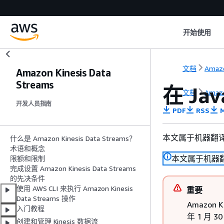
开始使用
文档
Amazo
Amazon Kinesis Data
Streams
在 Jav
文档
Amazo
开发人员指南
PDF
RSS
M
本文属于机器翻
什么是 Amazon Kinesis Data Streams？
术语和概念
本文属于机器
限额和限制
完成设置 Amazon Kinesis Data Streams
的先决条件
使用 AWS CLI 来执行 Amazon Kinesis
重要
Data Streams 操作
Amazon K
入门教程
年 1 月 
创建和管理 Kinesis 数据流