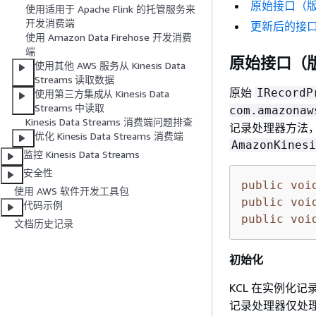
原始接口（版
使用适用于 Apache Flink 的托管服务来
开发消费端
更新后的接口
使用 Amazon Data Firehose 开发消费
端
原始接口（版
使用其他 AWS 服务从 Kinesis Data
Streams 读取数据
原始
IRecordP
使用第三方集成从 Kinesis Data
Streams 中读取
com.amazonaw
Kinesis Data Streams 消费端问题排查
记录处理器方法
优化 Kinesis Data Streams 消费端
AmazonKinesi
监控 Kinesis Data Streams
安全性
public
voi
使用 AWS 软件开发工具包
public
voi
代码示例
public
voi
文档历史记录
初始化
KCL 在实例化
记录处理器仅处