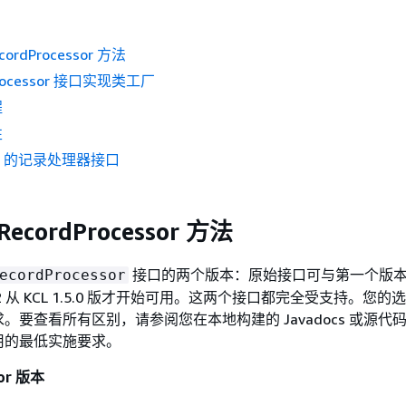
ordProcessor 方法
Processor 接口实现类工厂
程
性
2 的记录处理器接口
ecordProcessor 方法
接口的两个版本：原始接口可与第一个版本的 
ecordProcessor
 从 KCL 1.5.0 版才开始可用。这两个接口都完全受支持。您的
。要查看所有区别，请参阅您在本地构建的 Javadocs 或源代
用的最低实施要求。
sor 版本