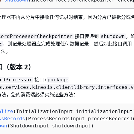
处理器不再从分片中接收任何记录时结束，因为分片已被拆分或
接口传递到
。
cordProcessorCheckpointer
shutdown
，则记录处理器应完成处理任何数据记录，然后对此接口调用
E
方法。
（版本 2）
接口 (
rdProcessor
package
s.services.kinesis.clientlibrary.interfaces.v
方法，您的消费端必须实施这些方法：
alize
(InitializationInput initializationInput
ssRecords
(ProcessRecordsInput processRecordsI
own
(ShutdownInput shutdownInput)