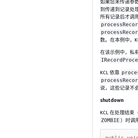
如果您未传递参数
到传递到记录处
所有记录后才调
processRecor
processRecor
数。在本例中，K
在该示例中，私
IRecordProce
KCL 依靠
proce
processRecor
说，这些记录不
shutdown
KCL 在处理结
）时调
ZOMBIE
public
voi