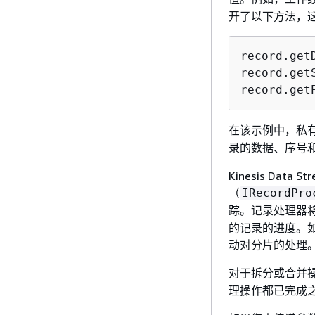
开了以下方法，
record.getD
record.get
record.get
在该示例中，私
录的数据、序号
Kinesis Da
（
IRecordPro
踪。记录处理器
的记录的进度。如
动对分片的处理
对于拆分或合并
理操作都已完成之