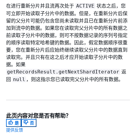
在进行重新分片并且流再次处于
状态之后，您
ACTIVE
可立即开始读取子分片中的数据。但是，在重新分片后保
留的父分片可能仍包含您尚未读取并且已在重新分片前添
加到流中的数据。如果您在读取完父分片中的所有数据之
前读取子分片中的数据，则可不按数据记录的序列号指定
的顺序读取特定哈希键的数据。因此，假定数据顺序很重
要，您在重新分片后应始终继续读取父分片中的数据直到
读取完。并且只有在这之后才应开始读取子分片中的数
据。如果
返
getRecordsResult.getNextShardIterator
回
，则这指示您已读取完父分片中的所有数据。
null
此页内容对您是否有帮助？
是
否
提供反馈