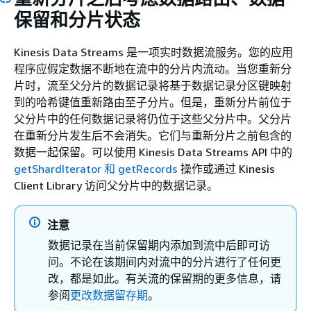
保留和分片状态
Kinesis Data Streams 是一项实时数据流服务。您的应用
程序应假定数据不断地在流中的分片内流动。当您重新分
片时，流至父分片的数据记录将基于数据记录分区键映射
到的哈希键值重新路由至子分片。但是，重新分片前位于
父分片中的任何数据记录将仍位于这些父分片中。父分片
在重新分片发生后不会消失。它们与重新分片之前包含的
数据一起保留。可以使用 Kinesis Data Streams API 中的
getShardIterator 和 getRecords
操作或通过 Kinesis
Client Library 访问父分片中的数据记录。
注意
数据记录在当前保留期内添加到流中后即可访
问。不论在该期间内对流中的分片进行了任何更
改，都是如此。有关流的保留期的更多信息，请
参阅
更改数据留存期
。