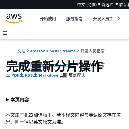
中文 (简体)
首选项
联系
开始使用
服务指南
开发人员工具
文档
Amazon Kinesis Streams
开发人员指南
完成重新分片操作
文档
Amazon Kinesis Streams
开发人员指南
PDF
RSS
Markdown
聚焦模式
本页内容
本文属于机器翻译版本。若本译文内容与英语原文存在差
异，则一律以英文原文为准。