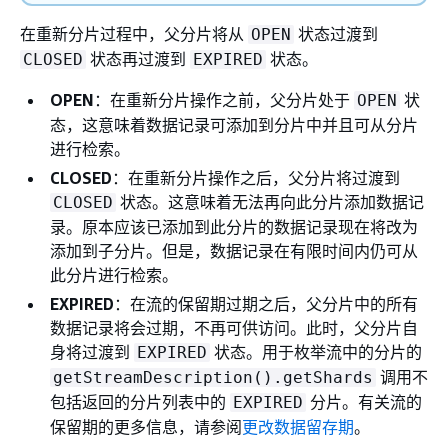
在重新分片过程中，父分片将从
状态过渡到
OPEN
状态再过渡到
状态。
CLOSED
EXPIRED
OPEN
：在重新分片操作之前，父分片处于
状
OPEN
态，这意味着数据记录可添加到分片中并且可从分片
进行检索。
CLOSED
：在重新分片操作之后，父分片将过渡到
状态。这意味着无法再向此分片添加数据记
CLOSED
录。原本应该已添加到此分片的数据记录现在将改为
添加到子分片。但是，数据记录在有限时间内仍可从
此分片进行检索。
EXPIRED
：在流的保留期过期之后，父分片中的所有
数据记录将会过期，不再可供访问。此时，父分片自
身将过渡到
状态。用于枚举流中的分片的
EXPIRED
调用不
getStreamDescription().getShards
包括返回的分片列表中的
分片。有关流的
EXPIRED
保留期的更多信息，请参阅
更改数据留存期
。