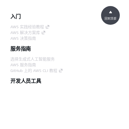
入门
回到顶部
AWS 实践经验教程
AWS 解决方案库
AWS 决策指南
服务指南
选择生成式人工智能服务
AWS 服务指南
GitHub 上的 AWS CLI 教程
开发人员工具
AWS 代码示例库
AWS CLI
AWS 构建者中心
AWS 开发人员工具博客
有用的链接