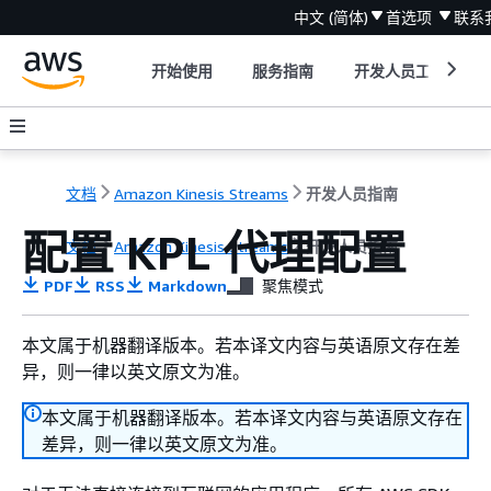
中文 (简体)
首选项
联系
开始使用
服务指南
开发人员工具
文档
Amazon Kinesis Streams
开发人员指南
配置 KPL 代理配置
文档
Amazon Kinesis Streams
开发人员指南
PDF
RSS
Markdown
聚焦模式
本文属于机器翻译版本。若本译文内容与英语原文存在差
异，则一律以英文原文为准。
本文属于机器翻译版本。若本译文内容与英语原文存在
差异，则一律以英文原文为准。