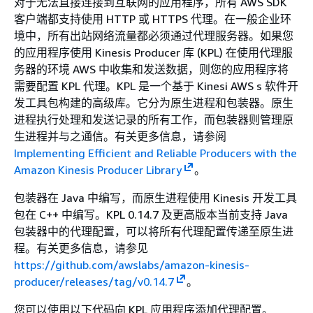
对于无法直接连接到互联网的应用程序，所有 AWS SDK
客户端都支持使用 HTTP 或 HTTPS 代理。在一般企业环
境中，所有出站网络流量都必须通过代理服务器。如果您
的应用程序使用 Kinesis Producer 库 (KPL) 在使用代理服
务器的环境 AWS 中收集和发送数据，则您的应用程序将
需要配置 KPL 代理。KPL 是一个基于 Kinesi AWS s 软件开
发工具包构建的高级库。它分为原生进程和包装器。原生
进程执行处理和发送记录的所有工作，而包装器则管理原
生进程并与之通信。有关更多信息，请参阅
Implementing Efficient and Reliable Producers with the
Amazon Kinesis Producer Library
。
包装器在 Java 中编写，而原生进程使用 Kinesis 开发工具
包在 C++ 中编写。KPL 0.14.7 及更高版本当前支持 Java
包装器中的代理配置，可以将所有代理配置传递至原生进
程。有关更多信息，请参见
https://github.com/awslabs/amazon-kinesis-
producer/releases/tag/v0.14.7
。
您可以使用以下代码向 KPL 应用程序添加代理配置。