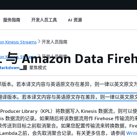
服务指南
开发人员工具
AI 资源
n Kinesis Streams
开发人员指南
L 与 Amazon Data Fi
n Kinesis Streams
开发人员指南
arkdown
聚焦模式
译版本。若本译文内容与英语原文存在差异，则一律以英文原文
翻译版本。若本译文内容与英语原文存在差异，则一律以英文原
s Producer Library（KPL）将数据写入 Kinesis 数据流，则
esis 数据流的记录。如果随后将该数据流用作 Firehose 传输流
将在记录传送到目标之前取消聚合。如果您配置传输流来转换数据，Fireh
S Lambda之前，会先取消聚合记录。有关更多信息，请参阅
Writ