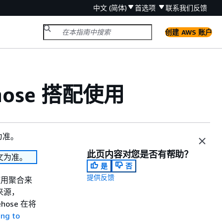
中文 (简体)
首选项
联系我们
反馈
创建 AWS 账户
rehose 搭配使用
为准。
此页内容对您是否有帮助？
文为准。
是
否
提供反馈
可以使用聚合来
的来源，
ose 在将
ing to