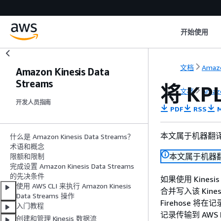
开始使用
文档
Amazo
Amazon Kinesis Data
Streams
将 KP
文档
Amazo
开发人员指南
PDF
RSS
M
本文属于机器翻
什么是 Amazon Kinesis Data Streams？
术语和概念
本文属于机器
限额和限制
完成设置 Amazon Kinesis Data Streams
的先决条件
如果使用 Kinesi
使用 AWS CLI 来执行 Amazon Kinesis
合并写入该 Kin
Data Streams 操作
Firehose 
入门教程
记录传输到 AW
创建和管理 Kinesis 数据流