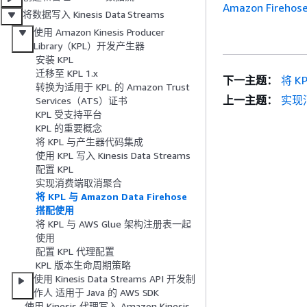
Amazon Firehose
将数据写入 Kinesis Data Streams
使用 Amazon Kinesis Producer
Library（KPL）开发产生器
安装 KPL
迁移至 KPL 1.x
下一主题：
将 K
转换为适用于 KPL 的 Amazon Trust
上一主题：
实现
Services（ATS）证书
KPL 受支持平台
KPL 的重要概念
将 KPL 与产生器代码集成
使用 KPL 写入 Kinesis Data Streams
配置 KPL
实现消费端取消聚合
将 KPL 与 Amazon Data Firehose
搭配使用
将 KPL 与 AWS Glue 架构注册表一起
使用
配置 KPL 代理配置
KPL 版本生命周期策略
使用 Kinesis Data Streams API 开发制
作人 适用于 Java 的 AWS SDK
使用 Kinesis 代理写入 Amazon Kinesis