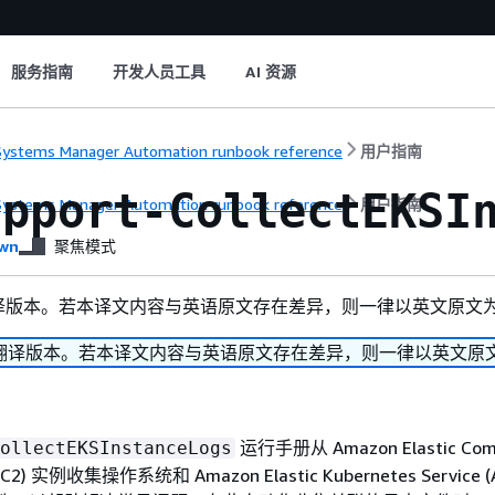
服务指南
开发人员工具
AI 资源
ystems Manager Automation runbook reference
用户指南
upport-CollectEKSI
ystems Manager Automation runbook reference
用户指南
wn
聚焦模式
译版本。若本译文内容与英语原文存在差异，则一律以英文原文
翻译版本。若本译文内容与英语原文存在差异，则一律以英文原
运行手册从 Amazon Elastic Com
ollectEKSInstanceLogs
 EC2) 实例收集操作系统和 Amazon Elastic Kubernetes Service 