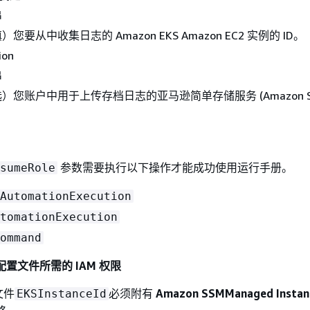
串
要从中收集日志的 Amazon EKS Amazon EC2 实例的 ID。
ion
串
）您账户中用于上传存档日志的亚马逊简单存储服务 (Amazon S3
参数需要执行以下操作才能成功使用运行手册。
sumeRole
AutomationExecution
tomationExecution
ommand
例配置文件所需的 IAM 权限
文件
必须附有
Amazon SSMManaged Instan
EKSInstanceId