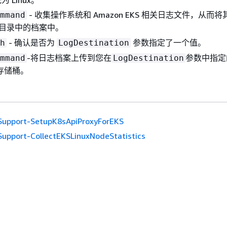
 Linux。
- 收集操作系统和 Amazon EKS 相关日志文件，从而
mmand
目录中的档案中。
- 确认是否为
参数指定了一个值。
h
LogDestination
-将日志档案上传到您在
参数中指定
mmand
LogDestination
3 存储桶。
upport-SetupK8sApiProxyForEKS
upport-CollectEKSLinuxNodeStatistics