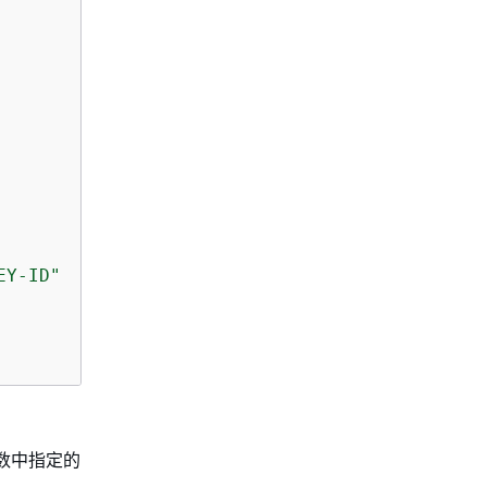
EY-ID"
数中指定的