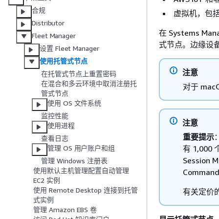
合规
虚拟机，包
Distributor
在 Systems 
Fleet Manager
式节点。边缘设备显
设置 Fleet Manager
使用托管式节点
注意
在托管式节点上重置密码
在混合和多云环境中取消注册托
对于 ma
管式节点
使用 OS 文件系统
监控性能
注意
使用进程
重要提示
查看日志
有 1,0
管理 OS 用户账户和组
Session
管理 Windows 注册表
使用默认主机管理配置自动管理
Comma
EC2 实例
使用 Remote Desktop 连接到托管
有关定价
式实例
管理 Amazon EBS 卷