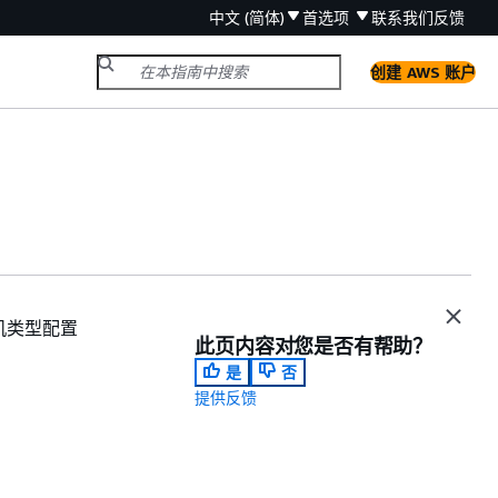
中文 (简体)
首选项
联系我们
反馈
创建 AWS 账户
算机类型配置
此页内容对您是否有帮助？
是
否
提供反馈