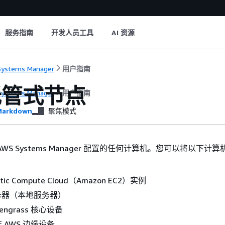
服务指南
开发人员工具
AI 资源
ystems Manager
用户指南
托管式节点
ystems Manager
用户指南
arkdown
聚焦模式
AWS Systems Manager 配置的任何计算机。您可以将以下计
stic Compute Cloud（Amazon EC2）实例
务器（本地服务器）
reengrass 核心设备
和非 AWS 边缘设备