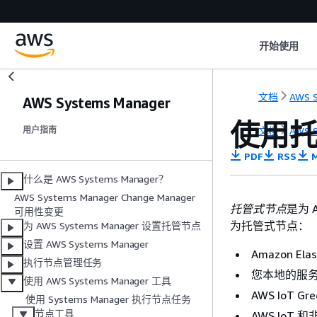
开始使用
文档
AWS S
AWS Systems Manager
使用
文档
AWS S
用户指南
PDF
RSS
M
什么是 AWS Systems Manager？
AWS Systems Manager Change Manager
托管式节点
是为 
可用性变更
为托管式节点：
为 AWS Systems Manager 设置托管节点
设置 AWS Systems Manager
Amazon Ela
执行节点管理任务
您本地的服
使用 AWS Systems Manager 工具
AWS IoT G
使用 Systems Manager 执行节点任务
节点工具
AWS IoT 