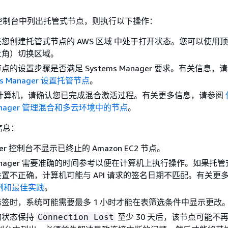
控制台中列出托管式节点，则执行以下操作：
您创建托管式节点的 AWS 区域 中处于打开状态。您可以使用
上角）切换区域。
的设置步骤是否满足 Systems Manager 要求。有关信息，
ems Manager 设置托管节点
。
2 计算机，请确认您已完成混合激活过程。有关更多信息，请参阅
 Manager 管理混合和多云环境中的节点
。
信息：
nager 控制台不显示已终止的 Amazon EC2 节点。
s Manager 需要准确的时间参考以便在计算机上执行操作。如果托
置不正确，计算机可能与 API 请求的签名日期不匹配。有关更
例和最佳实践
。
签时，系统可能需要最多 1 小时才能在表筛选条件中显示更改
的状态保持
至少 30 天后，该节点可能不再会
Connection Lost