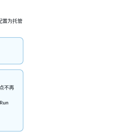
配置为托管
节点不再
Run