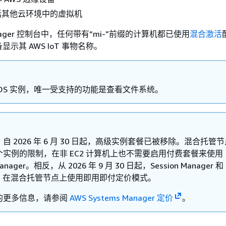
括其他云环境中的虚拟机
Manager 控制台中，任何带有“mi-”前缀的计算机都已使用
混合激活
示其 AWS IoT 事物名称。
cOS 实例，唯一受支持的功能是查看文件系统。
：自 2026 年 6 月 30 日起，高级实例套餐已被移除。混合托管
00 个实例的限制，在非 EC2 计算机上也不需要启用付费套餐来使用
 Manager。相反，从 2026 年 9 月 30 日起，Session Manager 和 
nd 在混合托管节点上使用即用即付定价模式。
的更多信息，请参阅
AWS Systems Manager 定价
。