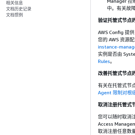
Manage
相关信息
中。有关故
文档历史记录
文档惯例
验证托管式节点的 S
AWS Config
您的 AWS 资源配
instance-manag
实例是否由 Sys
Rules
。
改善托管式节点
有关在托管式节
Agent 限制对
取消注册托管式
您可以随时取消注册
Access Ma
取消注册任意数