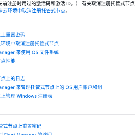
用先前注册时用过的激活码和激活 ID。） 有关取消注册托管式节
多云环境中取消注册托管式节点
。
点上重置密码
云环境中取消注册托管式节点
Manager 来使用 OS 文件系统
节点性能
节点上的日志
t Manager 来管理托管式节点上的 OS 用户账户和组
管理 Windows 注册表
管式节点上重置密码
 Fleet Manager 的访问