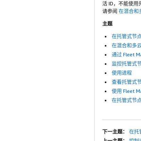
活 ID，不能使
请参阅
在混合和
主题
在托管式节
在混合和多
通过 Fleet 
监控托管式
使用进程
查看托管式
使用 Flee
在托管式节点上
下一主题：
在托
上一主题：
控制对