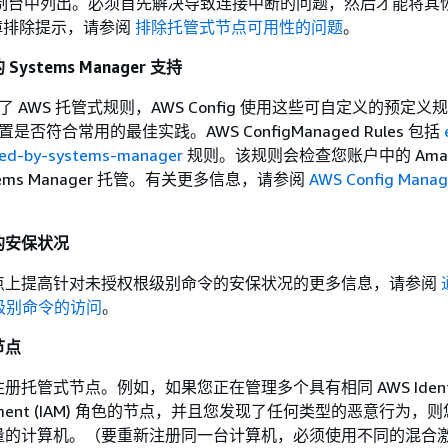
r 控制台中列出。必须首先解决导致连接中断的问题，然后才能将其
障排除提示，请参阅
排除托管式节点可用性的问题
。
ystems Manager 支持
 提供了 AWS 托管式规则，AWS Config 使用这些可自定义的预定
置是否符合常用的最佳实践。AWS ConfigManaged Rules 包括
ed-by-systems-manager
规则。该规则会检查您账户中的 Amazo
tems Manager 托管。有关更多信息，请参阅
AWS Config Mana
的安保状况
点上提高针对未授权根级别命令的安保状况的更多信息，请参阅
根级别命令的访问
。
节点
托管式节点。例如，如果您正在管理多个具有相同 AWS Identit
nagement (IAM) 角色的节点，并且您发现了任何类型的恶意行为
量的计算机。（要重新注册同一台计算机，必须使用不同的混合