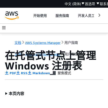
中文 (简体)
首选项
联系
开始使用
服务指南
开发人员工具
文档
AWS Systems Manager
用户指南
在托管式节点上管理
文档
AWS Systems Manager
用户指南
Windows 注册表
PDF
RSS
Markdown
聚焦模式
本页内容