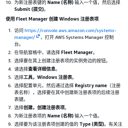
为新注册表键的
Name (名称)
输入一个值，然后选择
Submit (提交)
。
使用 Fleet Manager 创建 Windows 注册表项
访问
https://console.aws.amazon.com/systems-
manager/
，打开 AWS Systems Manager 控制
台。
在导航窗格中，请选择
Fleet Manager
。
选择要在其上创建注册表项的实例旁边的按钮。
请选择
查看详细信息
。
选择
工具，Windows 注册表
。
选择配置单元，然后通过选择
Registry name
（注册
表名称），选择要在其中创建新注册表项的后续注册
表键。
选择
创建，创建注册表项
。
为新注册表项的
Name (名称)
输入一个值。
选择要为该注册表项创建的值的
Type (类型)
。有关注