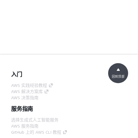
入门
回到顶部
AWS 实践经验教程
AWS 解决方案库
AWS 决策指南
服务指南
选择生成式人工智能服务
AWS 服务指南
GitHub 上的 AWS CLI 教程