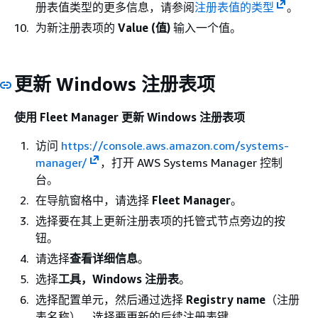
册表值类型的更多信息，请参阅
注册表值的类型
。
为新注册表项的
Value (值)
输入一个值。
更新 Windows 注册表项
使用 Fleet Manager 更新 Windows 注册表项
访问
https://console.aws.amazon.com/systems-
manager/
，打开 AWS Systems Manager 控制
台。
在导航窗格中，请选择
Fleet Manager
。
选择要在其上更新注册表项的托管式节点旁边的按
钮。
请选择
查看详细信息
。
选择
工具，Windows 注册表
。
选择配置单元，然后通过选择
Registry name
（注册
表名称），选择要更新的后续注册表键。