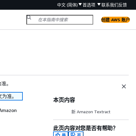
中文 (简体)
首选项
联系我们
反馈
创建 AWS 账户
为准。
文为准。
本页内容
mazon
新 Amazon Textract
此页内容对您是否有帮助？
是
否