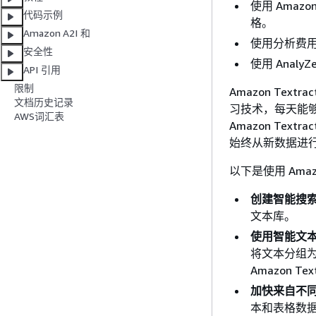
使用 Amaz
代码示例
格。
Amazon A2I 和
使用分析费用
安全性
使用 Anal
API 引用
限制
Amazon Te
文档历史记录
习技术，每天能
AWS词汇表
Amazon Text
始终从新数据进行
以下是使用 Amaz
创建智能搜
文本库。
使用智能文本
将文本分组为
Amazon 
加快来自不
本和表格数据，