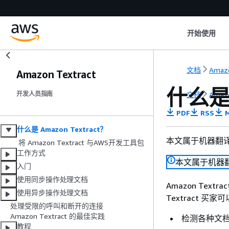
开始使用
文档
Amazo
Amazon Textract
什么是 
文档
Amazo
开发人员指南
PDF
RSS
M
什么是 Amazon Textract？
本文属于机器翻
将 Amazon Textract 与AWS开发工具包
工作方式
本文属于机器
入门
使用同步操作处理文档
Amazon Te
使用异步操作处理文档
Textract 买家
处理受限的呼叫和断开的连接
Amazon Textract 的最佳实践
检测各种文
教程