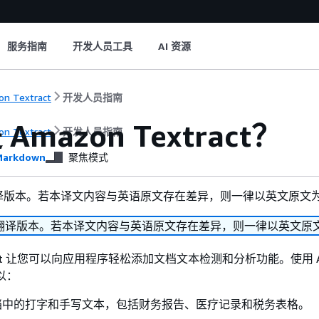
服务指南
开发人员工具
AI 资源
n Textract
开发人员指南
Amazon Textract？
n Textract
开发人员指南
arkdown
聚焦模式
译版本。若本译文内容与英语原文存在差异，则一律以英文原文
翻译版本。若本译文内容与英语原文存在差异，则一律以英文原
xtract 让您可以向应用程序轻松添加文档文本检测和分析功能。使用 A
可以：
档中的打字和手写文本，包括财务报告、医疗记录和税务表格。