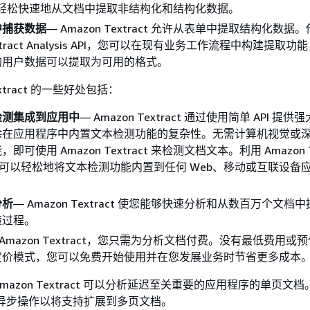
以轻松快速地从文档中提取非结构化和结构化数据。
中捕获数据
— Amazon Textract 允许从表单中提取结构化数据
extract Analysis API，您可以在现有业务工作流程中构建提取
的用户数据可以提取为可用的格式。
extract 的一些好处包括：
检测集成到应用中
— Amazon Textract 通过使用简单 API 提
除在应用程序中内置文本检测功能的复杂性。无需计算机视觉或
可使用 Amazon Textract 来检测文档文本。利用 Amazon Te
，您可以轻松地将文本检测功能内置到任何 Web、移动或互联设备
分析
— Amazon Textract 使您能够快速分析和从数百万个文档
策过程。
 Amazon Textract，您只需为分析文档付费。没有最低费用或
定价模式，您可以免费开始使用并在您发展业务时节省更多成本
azon Textract 可以分析延迟至关重要的应用程序的单页文档。
还提供异步操作以将支持扩展到多页文档。