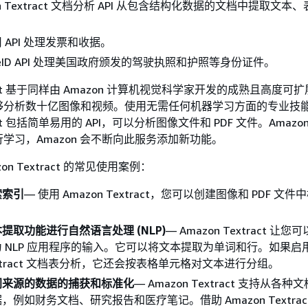
on Textract 文档分析 API 从包含结构化数据的文档中提取文本
 API 处理发票和收据。
yZeID API 处理美国政府颁发的驾驶执照和护照等身份证件。
xtract 基于同样由 Amazon 计算机视觉科学家开发的成熟且高度
够分析数十亿图像和视频。使用无需任何机器学习方面的专业技
ract 包括简单易用的 API，可以分析图像文件和 PDF 文件。Amazon T
学习，Amazon 会不断向此服务添加新功能。
on Textract 的常见使用案例：
索索引
— 使用 Amazon Textract，您可以创建图像和 PDF 文
提取功能进行自然语言处理 (NLP)
— Amazon Textract 让
 NLP 应用程序的输入。它可以将文本提取为单词和行。如果启
Textract 文档表分析，它还会按表格单元格对文本进行分组。
同来源的数据的捕获和标准化
— Amazon Textract 支持从各
例如财务文档、研究报告和医疗笔记。借助 Amazon Textrac