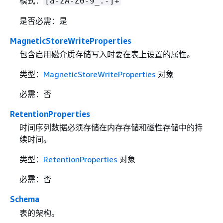
模式：
[a-zA-Z0-9_.-]+
是否必需：是
MagneticStoreWriteProperties
包含启用磁介质存储写入时要在表上设置的属性。
类型：
MagneticStoreWriteProperties
对象
必需：否
RetentionProperties
时间序列数据必须存储在内存存储和磁性存储中的持
续时间。
类型：
RetentionProperties
对象
必需：否
Schema
表的架构。