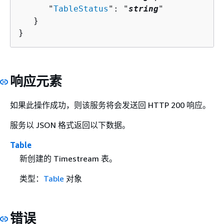
      "
TableStatus
": "
string
"

   }

}
响应元素
如果此操作成功，则该服务将会发送回 HTTP 200 响应。
服务以 JSON 格式返回以下数据。
Table
新创建的 Timestream 表。
类型：
Table
对象
错误