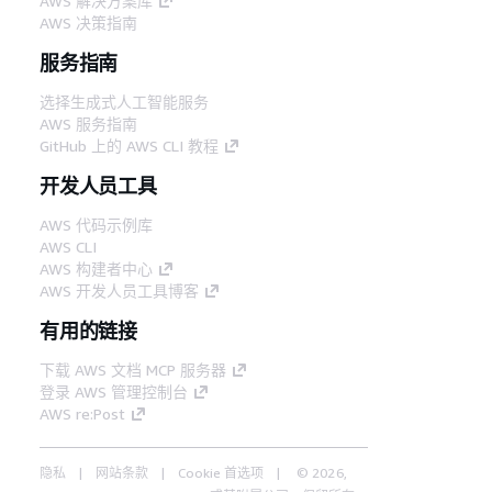
AWS 解决方案库
AWS 决策指南
服务指南
选择生成式人工智能服务
AWS 服务指南
GitHub 上的 AWS CLI 教程
开发人员工具
AWS 代码示例库
AWS CLI
AWS 构建者中心
AWS 开发人员工具博客
有用的链接
下载 AWS 文档 MCP 服务器
登录 AWS 管理控制台
AWS re:Post
隐私
网站条款
Cookie 首选项
© 2026,