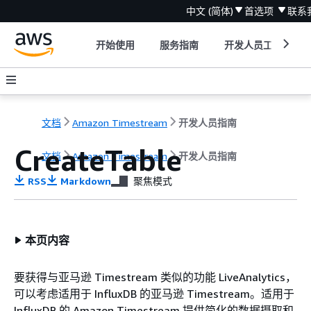
中文 (简体)
首选项
联系
开始使用
服务指南
开发人员工具
文档
Amazon Timestream
开发人员指南
CreateTable
文档
Amazon Timestream
开发人员指南
RSS
Markdown
聚焦模式
本页内容
要获得与亚马逊 Timestream 类似的功能 LiveAnalytics，
可以考虑适用于 InfluxDB 的亚马逊 Timestream。适用于
InfluxDB 的 Amazon Timestream 提供简化的数据摄取和