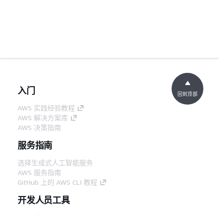
入门
回到顶部
AWS 实践经验教程
AWS 解决方案库
AWS 决策指南
服务指南
选择生成式人工智能服务
AWS 服务指南
GitHub 上的 AWS CLI 教程
开发人员工具
AWS 代码示例库