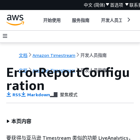
中文 (简体)
首选项
联系
开始使用
服务指南
开发人员工具
文档
Amazon Timestream
开发人员指南
ErrorReportConfigu
文档
Amazon Timestream
开发人员指南
ration
RSS
Markdown
聚焦模式
本页内容
要获得与亚马逊 Timestream 类似的功能 LiveAnalytics，