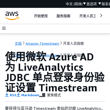
中文 (简体)
首选项
联系
开始使用
服务指南
开发人员工具
文档
Amazon Timestream
开发人员指南
使用微软 Azure AD
文档
Amazon Timestream
开发人员指南
为 LiveAnalytics
JDBC 单点登录身份验
证设置 Timestream
RSS
Markdown
聚焦模式
要获得与亚马逊 Timestream 类似的功能 LiveAnalytics，