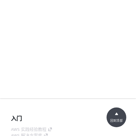
入门
回到顶部
AWS 实践经验教程
AWS 解决方案库