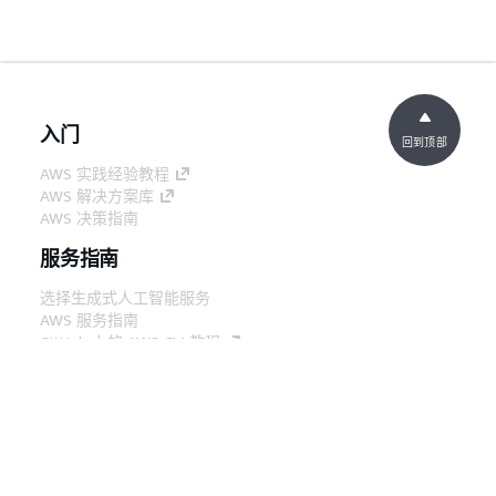
入门
回到顶部
AWS 实践经验教程
AWS 解决方案库
AWS 决策指南
服务指南
选择生成式人工智能服务
AWS 服务指南
GitHub 上的 AWS CLI 教程
开发人员工具
AWS 代码示例库
AWS CLI
AWS 构建者中心
AWS 开发人员工具博客