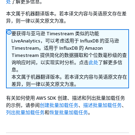
处
了解更多信息。
本文属于机器翻译版本。若本译文内容与英语原文存在差
异，则一律以英文原文为准。
要获得与亚马逊 Timestream 类似的功能
LiveAnalytics，可以考虑适用于 InfluxDB 的亚马逊
Timestream。适用于 InfluxDB 的 Amazon
Timestream 提供简化的数据摄取和个位数毫秒级的查
询响应时间，以实现实时分析。点击
此处
了解更多信
息。
本文属于机器翻译版本。若本译文内容与英语原文存在
差异，则一律以英文原文为准。
有关如何使用 AWS SDK 创建、描述和列出批量加载任务
的示例，请参阅
创建批量加载任务
、
描述批量加载任务
、
列出批量加载任务
和
恢复批量加载任务
。