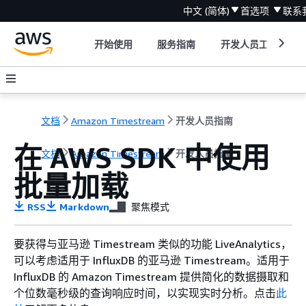
中文 (简体)
首选项
联系
开始使用
服务指南
开发人员工具
文档
Amazon Timestream
开发人员指南
在 AWS SDK 中使用
文档
Amazon Timestream
开发人员指南
批量加载
RSS
Markdown
聚焦模式
要获得与亚马逊 Timestream 类似的功能 LiveAnalytics，
可以考虑适用于 InfluxDB 的亚马逊 Timestream。适用于
InfluxDB 的 Amazon Timestream 提供简化的数据摄取和
个位数毫秒级的查询响应时间，以实现实时分析。点击
此