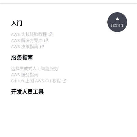
入门
回到顶部
AWS 实践经验教程
AWS 解决方案库
AWS 决策指南
服务指南
选择生成式人工智能服务
AWS 服务指南
GitHub 上的 AWS CLI 教程
开发人员工具
AWS 代码示例库
AWS CLI
AWS 构建者中心
AWS 开发人员工具博客
有用的链接