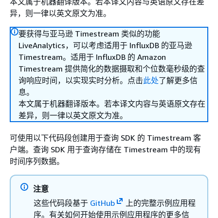
本文属于机器翻译版本。若本译文内容与英语原文存在差
异，则一律以英文原文为准。
要获得与亚马逊 Timestream 类似的功能
LiveAnalytics，可以考虑适用于 InfluxDB 的亚马逊
Timestream。适用于 InfluxDB 的 Amazon
Timestream 提供简化的数据摄取和个位数毫秒级的查
询响应时间，以实现实时分析。点击
此处
了解更多信
息。
本文属于机器翻译版本。若本译文内容与英语原文存在
差异，则一律以英文原文为准。
可使用以下代码段创建用于查询 SDK 的 Timestream 客
户端。查询 SDK 用于查询存储在 Timestream 中的现有
时间序列数据。
注意
这些代码段基于
GitHub
上的完整示例应用程
序。有关如何开始使用示例应用程序的更多信