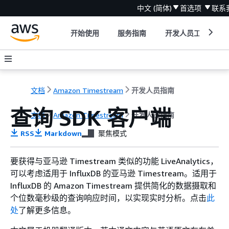
中文 (简体)
首选项
联系
开始使用
服务指南
开发人员工具
文档
Amazon Timestream
开发人员指南
查询 SDK 客户端
文档
Amazon Timestream
开发人员指南
RSS
Markdown
聚焦模式
要获得与亚马逊 Timestream 类似的功能 LiveAnalytics，
可以考虑适用于 InfluxDB 的亚马逊 Timestream。适用于
InfluxDB 的 Amazon Timestream 提供简化的数据摄取和
个位数毫秒级的查询响应时间，以实现实时分析。点击
此
处
了解更多信息。