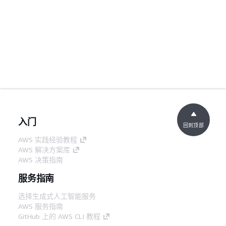
入门
回到顶部
AWS 实践经验教程
AWS 解决方案库
AWS 决策指南
服务指南
选择生成式人工智能服务
AWS 服务指南
GitHub 上的 AWS CLI 教程