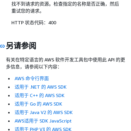
找不到请求的资源。检查指定的名称是否正确，然后
重试您的请求。
HTTP 状态代码：400
另请参阅
有关在特定语言的 AWS 软件开发工具包中使用此 API 的更
多信息，请参阅以下内容：
AWS 命令行界面
适用于 .NET 的 AWS SDK
适用于 C++ 的 AWS SDK
适用于 Go 的 AWS SDK
适用于 Java V2 的 AWS SDK
AWS适用于 SDK JavaScript
适用于 PHP V3 的 AWS SDK