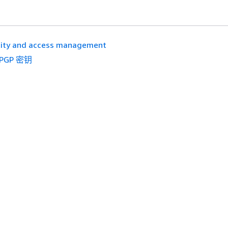
tity and access management
PGP 密钥