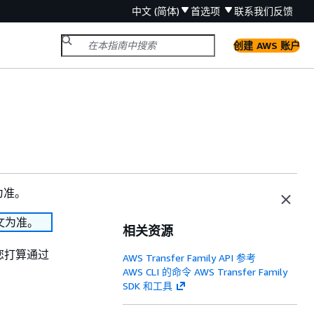
中文 (简体)
首选项
联系我们
反馈
创建 AWS 账户
为准。
文为准。
相关资源
密您打算通过
AWS Transfer Family API 参考
AWS CLI 的命令 AWS Transfer Family
SDK 和工具