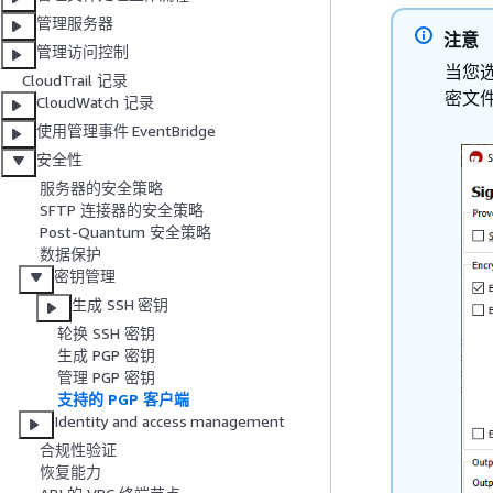
管理服务器
注意
管理访问控制
当您
CloudTrail 记录
密文
CloudWatch 记录
使用管理事件 EventBridge
安全性
服务器的安全策略
SFTP 连接器的安全策略
Post-Quantum 安全策略
数据保护
密钥管理
生成 SSH 密钥
轮换 SSH 密钥
生成 PGP 密钥
管理 PGP 密钥
支持的 PGP 客户端
Identity and access management
合规性验证
恢复能力