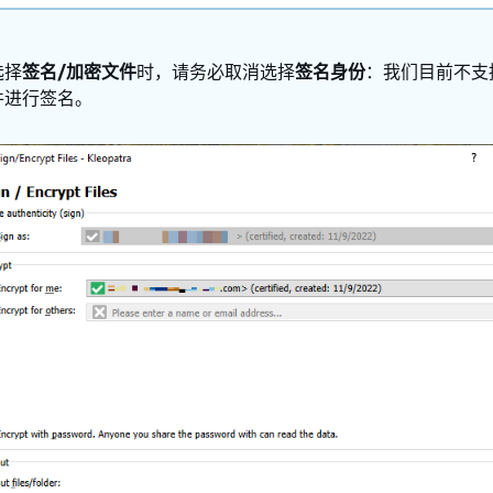
选择
签名/加密文件
时，请务必取消选择
签名身份
：我们目前不支
件进行签名。