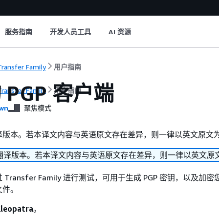
服务指南
开发人员工具
AI 资源
ransfer Family
用户指南
 PGP 客户端
ransfer Family
用户指南
wn
聚焦模式
译版本。若本译文内容与英语原文存在差异，则一律以英文原文
翻译版本。若本译文内容与英语原文存在差异，则一律以英文原
Transfer Family 进行测试，可用于生成 PGP 密钥，以及加
文件。
Kleopatra
。