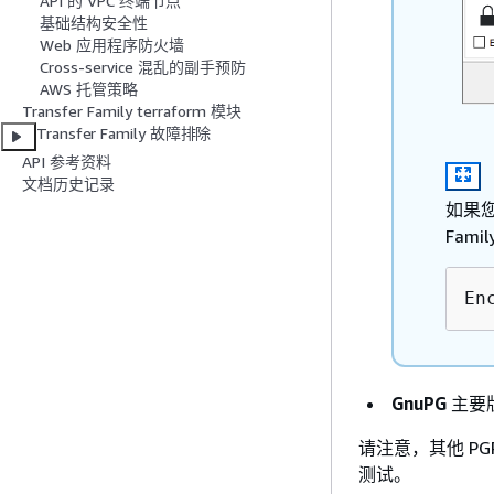
API 的 VPC 终端节点
基础结构安全性
Web 应用程序防火墙
Cross-service 混乱的副手预防
AWS 托管策略
Transfer Family terraform 模块
Transfer Family 故障排除
API 参考资料
文档历史记录
如果您
Fam
En
GnuPG
主要版本
请注意，其他 PG
测试。