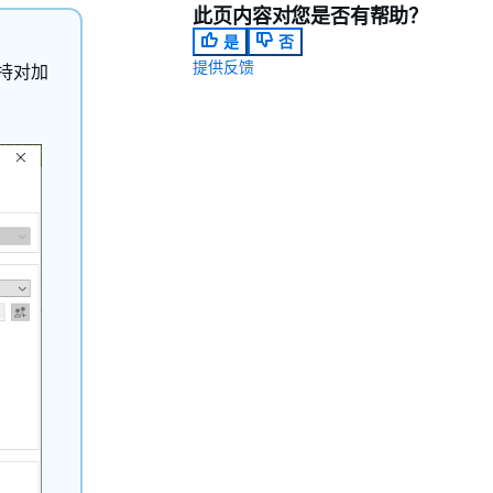
此页内容对您是否有帮助？
是
否
提供反馈
持对加