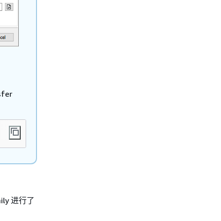
er
ly 进行了