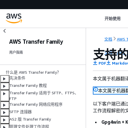
开始使用
文档
AWS T
AWS Transfer Family
支持的
文档
AWS T
用户指南
PDF
Markdo
什么是 AWS Transfer Family？
先决条件
本文属于机器翻
Transfer Family 教程
本文属于机器
Transfer Family 适用于 SFTP、FTPS、
FTP
以下客户端已通过 
Transfer Family 网络应用程序
工作流程解密的
SFTP 连接器
AS2 版 Transfer Family
Gpg4win + 
管理文件处理工作流程