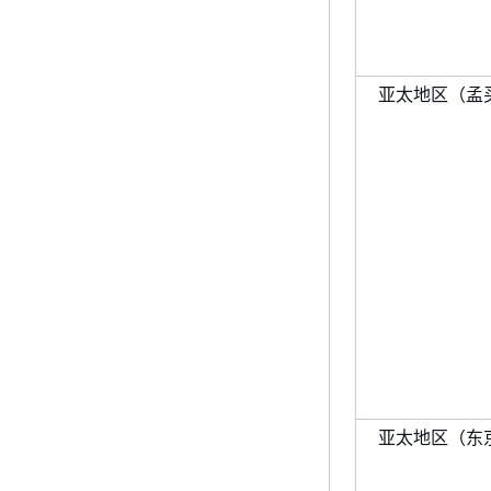
亚太地区（孟买）(
亚太地区（东京）(