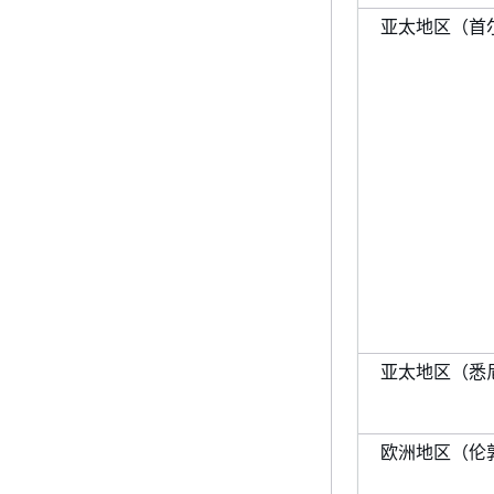
亚太地区（首尔）(
亚太地区（悉尼）(
欧洲地区（伦敦）(