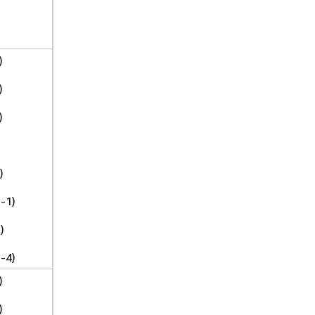
)
)
)
)
-1)
)
-4)
)
)