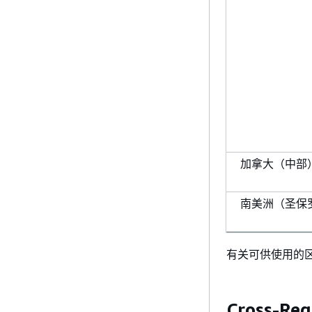
加拿大（中部）(ca
南美洲（圣保罗）
有关可供使用的区域
Cross-Re