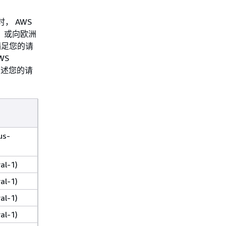
时， AWS
-1）或向欧洲
满足您的请
WS
描述您的请
s-
l-1)
l-1)
l-1)
l-1)