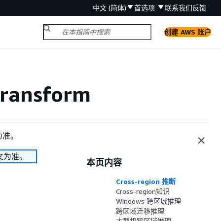
中文 (简体)
首选项
联系我们
反馈
创建 AWS 账户
ransform
为准。
文为准。
本页内容
Cross-region 推断
Cross-region知识
Windows 跨区域推理
跨区域迁移推理
大型机跨区域推理