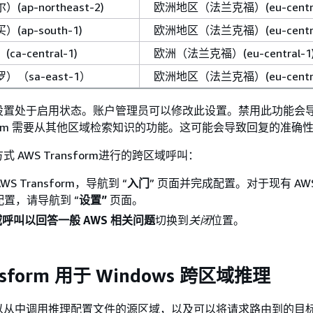
ap-northeast-2)
欧洲地区（法兰克福）(eu-centra
ap-south-1)
欧洲地区（法兰克福）(eu-centra
-central-1)
欧洲（法兰克福）(eu-central-1
（sa-east-1）
欧洲地区（法兰克福）(eu-centra
设置处于启用状态。账户管理员可以修改此设置。禁用此功能会
nsform 需要从其他区域检索知识的功能。这可能会导致回复的准确
 AWS Transform进行的跨区域呼叫：
S Transform，导航到 “
入门
” 页面并完成配置。对于现有 AW
m 配置，请导航到 “
设置”
页面。
呼叫以回答一般 AWS 相关问题
切换到
关闭
位置。
nsform 用于 Windows 跨区域推理
以从中调用推理配置文件的源区域，以及可以将请求路由到的目