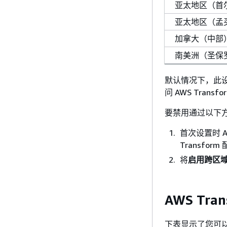
亚太地区（首尔）(
亚太地区（孟买）(
加拿大（中部）(ca
南美洲（圣保罗）
默认情况下，此
问 AWS Tra
要禁用通过以下方式
首次设置时 AW
Transfor
将
启用跨区域
AWS Tra
下表显示了您可