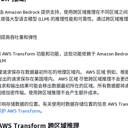
orm 由 Amazon Bedrock 提供支持，使用跨区域推理在不同区域
 以增强大型语言模型 (LLM) 的推理性能和可靠性。通过跨区域推
期提高吞吐量和弹性
WS Transform 功能和功能，这些功能依赖于 Amazon Bedro
LM
ion 推理请求保存在数据最初所在的地理区域内。 AWS 区域 例如，根据
 配置发出的请求保存在美国境内。 AWS 区域 尽管跨区域推理不会
请求和输出结果可能会移出数据最初所在的区域。所有数据都将
安全网络加密传输。使用跨区域推理不会产生额外成本。
响存储数据的位置。有关使用时数据存储位置的信息 AWS Trans
 AWS Transform
。
WS Transform 跨区域推理