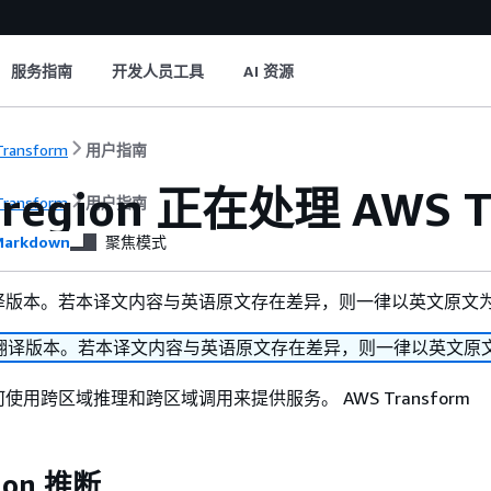
服务指南
开发人员工具
AI 资源
ransform
用户指南
-region 正在处理 AWS T
ransform
用户指南
arkdown
聚焦模式
译版本。若本译文内容与英语原文存在差异，则一律以英文原文
翻译版本。若本译文内容与英语原文存在差异，则一律以英文原
用跨区域推理和跨区域调用来提供服务。 AWS Transform
gion 推断