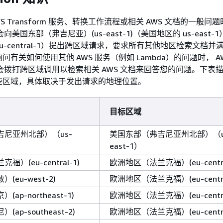
S Transform 服务、转换工作流程或相关 AWS 文档的一般问题
可能会向美国东部（弗吉尼亚）(us-east-1)（美国地区的 us-east
u-central-1）提出跨区域请求，要求所有其他地区检索文档并
有关如何使用其他 AWS 服务（例如 Lambda）的问题时， A
 可能会拨打跨区域调用以检索相关 AWS 文档来回答您的问题。下表
些区域，具体取决于发出请求的地理位置。
目标区域
尼亚州北部）（us-
美国东部（弗吉尼亚州北部）（u
east-1）
）(eu-central-1)
欧洲地区（法兰克福）(eu-centra
eu-west-2)
欧洲地区（法兰克福）(eu-centra
ap-northeast-1)
欧洲地区（法兰克福）(eu-centra
ap-southeast-2)
欧洲地区（法兰克福）(eu-centra