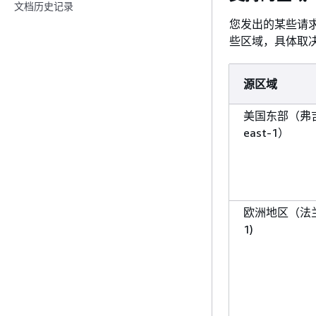
文档历史记录
您发出的某些请求 
些区域，具体取
源区域
美国东部（弗吉
east-1）
欧洲地区（法兰克福
1)