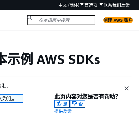
中文 (简体)
首选项
联系我们
反馈
创建 AWS 账户
基本示例 AWS SDKs
为准。
此页内容对您是否有帮助？
文为准。
是
否
提供反馈