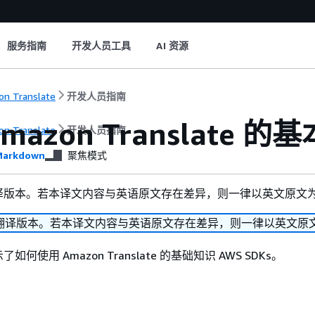
服务指南
开发人员工具
AI 资源
n Translate
开发人员指南
mazon Translate 的
n Translate
开发人员指南
arkdown
聚焦模式
译版本。若本译文内容与英语原文存在差异，则一律以英文原文
翻译版本。若本译文内容与英语原文存在差异，则一律以英文原
何使用 Amazon Translate 的基础知识 AWS SDKs。