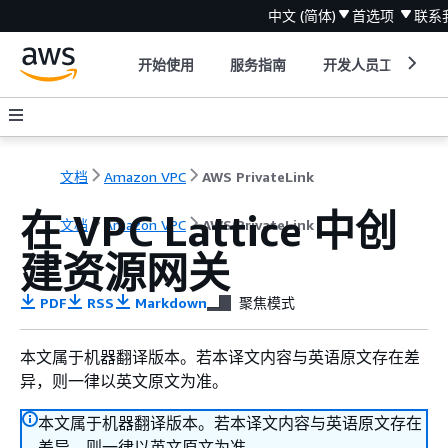
中文 (简体)
首选项
联系
开始使用
服务指南
开发人员工具
文档
Amazon VPC
AWS PrivateLink
在 VPC Lattice 中创
文档
Amazon VPC
AWS PrivateLink
建资源网关
PDF
RSS
Markdown
聚焦模式
本文属于机器翻译版本。若本译文内容与英语原文存在差
异，则一律以英文原文为准。
本文属于机器翻译版本。若本译文内容与英语原文存在
差异，则一律以英文原文为准。