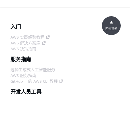
入门
回到顶部
AWS 实践经验教程
AWS 解决方案库
AWS 决策指南
服务指南
选择生成式人工智能服务
AWS 服务指南
GitHub 上的 AWS CLI 教程
开发人员工具
AWS 代码示例库
AWS CLI
AWS 构建者中心
AWS 开发人员工具博客
有用的链接