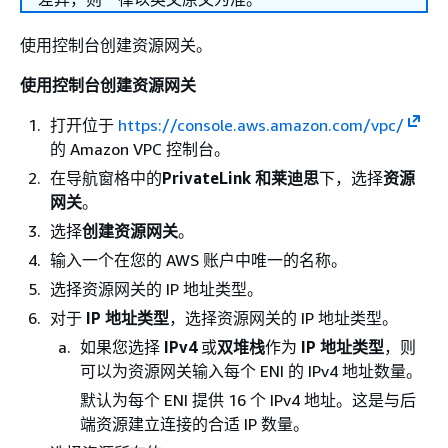
使用控制台创建资源网关。
使用控制台创建资源网关
打开位于
https://console.aws.amazon.com/vpc/
的 Amazon VPC 控制台。
在导航窗格中的
PrivateLink 和莱迪思
下，选择
资源
网关
。
选择
创建资源网关
。
输入一个在您的 AWS 账户中唯一的名称。
选择资源网关的 IP 地址类型。
对于
IP 地址类型
，选择资源网关的 IP 地址类型。
如果您选择
IPv4
或
双堆栈
作为
IP 地址类型
，则
可以为资源网关输入每个 ENI 的 IPv4 地址数量。
默认为每个 ENI 提供 16 个 IPv4 地址。这是与后
端资源建立连接的合适 IP 数量。