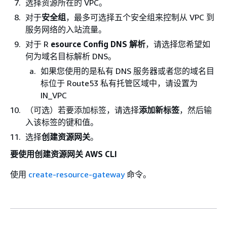
选择资源所在的 VPC。
对于
安全组
，最多可选择五个安全组来控制从 VPC 到
服务网络的入站流量。
对于 R
esource Config DNS 解析
，请选择您希望如
何为域名目标解析 DNS。
如果您使用的是私有 DNS 服务器或者您的域名目
标位于 Route53 私有托管区域中，请设置为
IN_VPC
（可选）若要添加标签，请选择
添加新标签
，然后输
入该标签的键和值。
选择
创建资源网关
。
要使用创建资源网关 AWS CLI
使用
create-resource-gateway
命令。