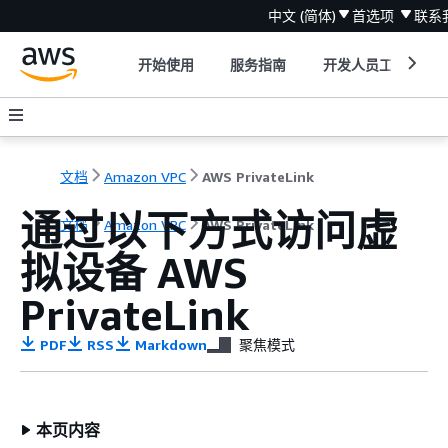
中文 (简体)
首选项
联系
开始使用
服务指南
开发人员工具
文档
Amazon VPC
AWS PrivateLink
通过以下方式访问虚
文档
Amazon VPC
AWS PrivateLink
拟设备 AWS
PrivateLink
PDF
RSS
Markdown
聚焦模式
本页内容