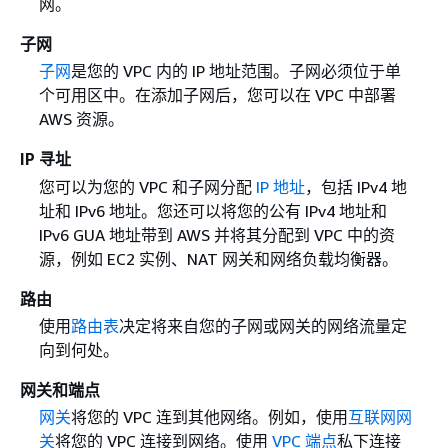
网。
子网
子网
是您的 VPC 内的 IP 地址范围。子网必须位于单
个可用区中。在添加子网后，您可以在 VPC 中部署
AWS 资源。
IP 寻址
您可以为您的 VPC 和子网分配
IP 地址
，包括 IPv4 地
址和 IPv6 地址。您还可以将您的公有 IPv4 地址和
IPv6 GUA 地址带到 AWS 并将其分配到 VPC 中的资
源，例如 EC2 实例、NAT 网关和网络负载均衡器。
路由
使用
路由表
决定将来自您的子网或网关的网络流量定
向到何处。
网关和端点
网关
将您的 VPC 连到其他网络。例如，使用
互联网网
关
将您的 VPC 连接到网络。使用
VPC 端点
私下连接