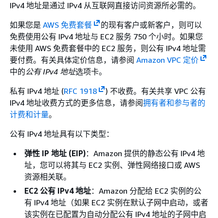
IPv4 地址是通过 IPv4 从互联网直接访问资源所必需的。
如果您是
AWS 免费套餐
的现有客户或新客户，则可以
免费使用公有 IPv4 地址与 EC2 服务 750 个小时。如果您
未使用 AWS 免费套餐中的 EC2 服务，则公有 IPv4 地址需
要付费。有关具体定价信息，请参阅
Amazon VPC 定价
中的
公有 IPv4 地址
选项卡。
私有 IPv4 地址 (
RFC 1918
) 不收费。有关共享 VPC 公有
IPv4 地址收费方式的更多信息，请参阅
拥有者和参与者的
计费和计量
。
公有 IPv4 地址具有以下类型：
弹性 IP 地址 (EIP)
：Amazon 提供的静态公有 IPv4 地
址，您可以将其与 EC2 实例、弹性网络接口或 AWS
资源相关联。
EC2 公有 IPv4 地址
：Amazon 分配给 EC2 实例的公
有 IPv4 地址（如果 EC2 实例在默认子网中启动，或者
该实例在已配置为自动分配公有 IPv4 地址的子网中启