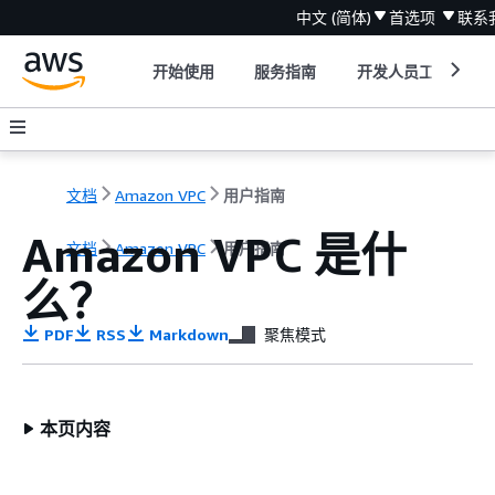
中文 (简体)
首选项
联系
开始使用
服务指南
开发人员工具
文档
Amazon VPC
用户指南
Amazon VPC 是什
文档
Amazon VPC
用户指南
么？
PDF
RSS
Markdown
聚焦模式
本页内容