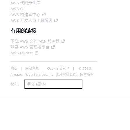
AWS 代码示例库
AWS CLI
AWS 构建者中心
AWS 开发人员工具博客
有用的链接
下载 AWS 文档 MCP 服务器
登录 AWS 管理控制台
AWS re:Post
隐私
网站条款
Cookie 首选项
© 2026,
Amazon Web Services, Inc. 或其附属公司。保留所有
中文 (简体)
权利。