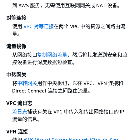
到 AWS 服务，无需使用互联网网关或 NAT 设备。
对等连接
使用
VPC 对等连接
在两个 VPC 中的资源之间路由流
量。
流量镜像
从网络接口
复制网络流量
，然后将其发送到安全和监
控设备进行深度数据包检查。
中转网关
将
中转网关
用作中央枢纽，以在 VPC、VPN 连接和
Direct Connect 连接之间路由流量。
VPC 流日志
流日志
捕获有关在 VPC 中传入和传出网络接口的 IP
流量的信息。
VPN 连接