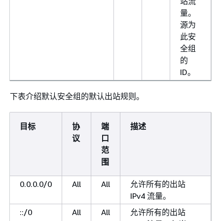
站流
量。
源为
此安
全组
的
ID。
下表介绍默认安全组的默认出站规则。
目标
协
端
描述
议
口
范
围
0.0.0.0/0
All
All
允许所有的出站
IPv4 流量。
::/0
All
All
允许所有的出站