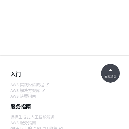
入门
回到顶部
AWS 实践经验教程
AWS 解决方案库
AWS 决策指南
服务指南
选择生成式人工智能服务
AWS 服务指南
GitHub 上的 AWS CLI 教程