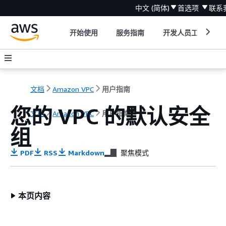
中文 (简体)
首选项
联系
开始使用
服务指南
开发人员工具
文档
Amazon VPC
用户指南
您的 VPC 的默认安全
文档
Amazon VPC
用户指南
组
PDF
RSS
Markdown
聚焦模式
本页内容