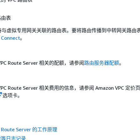
路由表
持与虚拟专用网关关联的路由表。要将路由传播到中转网关路由
 Connect
。
VPC Route Server 相关的配额，请参阅
路由服务器配额
。
VPC Route Server 相关费用的信息，请参阅 Amazon VPC 定
选项卡。
C Route Server 的工作原理
对等日志记录