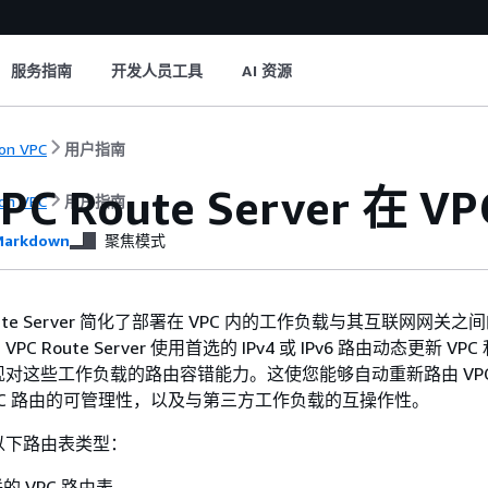
服务指南
开发人员工具
AI 资源
on VPC
用户指南
PC Route Server 在
on VPC
用户指南
arkdown
聚焦模式
 Route Server 简化了部署在 VPC 内的工作负载与其互联网网关
 Route Server 使用首选的 IPv4 或 IPv6 路由动态更新 VP
对这些工作负载的路由容错能力。这使您能够自动重新路由 VPC
PC 路由的可管理性，以及与第三方工作负载的互操作性。
以下路由表类型：
 VPC 路由表