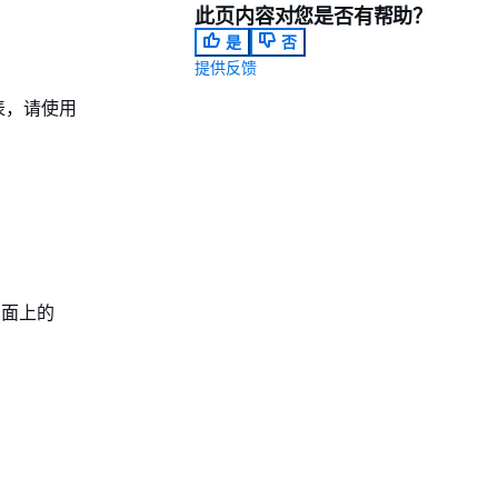
此页内容对您是否有帮助？
是
否
提供反馈
表，请使用
价页面上的