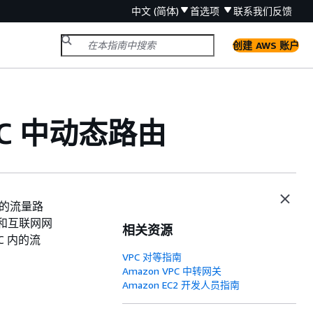
中文 (简体)
首选项
联系我们
反馈
创建 AWS 账户
 VPC 中动态路由
之间的流量路
C 和互联网网
相关资源
 内的流
VPC 对等指南
Amazon VPC 中转网关
Amazon EC2 开发人员指南