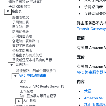
修改子网的 IP 寻址属性
子网路由表
子网 CIDR 预留
路由表
互联网网关
路由表概念
子网路由表
路由服务器不支
网关路由表
Transit Gateway
路由优先级
示例路由选项
配额
创建路由表和路由
管理子网路由表
有关与 Amazon 
替换主路由表
将路由表与网关关联
定价
替换或还原本地路由的目标
高级路由
有关与 Amazon 
将流量路由到单个网络接口
VPC 路由服务器
VPC 中的动态路由
内容
术语
Amazon VPC Route Server 的
术语
工作原理
路由服务器对等日志记录
Amazon VP
入门教程
路由服务器