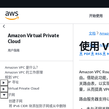
开始使用
文档
Amaz
Amazon Virtual Private
Cloud
使用 V
文档
Amaz
用户指南
PDF
RSS
M
Amazon VPC 是什么？
Amazon VPC
Amazon VPC 的工作原理
规划 VPC
由。借助此功能，VPC
IP 寻址
关路由表，以实现
Virtual Private Cloud
量，从而提高 V
子网
路由服务器支持
创建子网
将 IPv6 CIDR 块添加到子网或从中删除
未与子网关联的