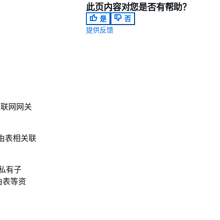
此页内容对您是否有帮助？
是
否
提供反馈
互联网网关
由表相关联
私有子
由表等资