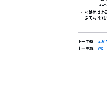
AWS
将鼠标指针
指向网络连
下一主题：
添加或
上一主题：
创建 