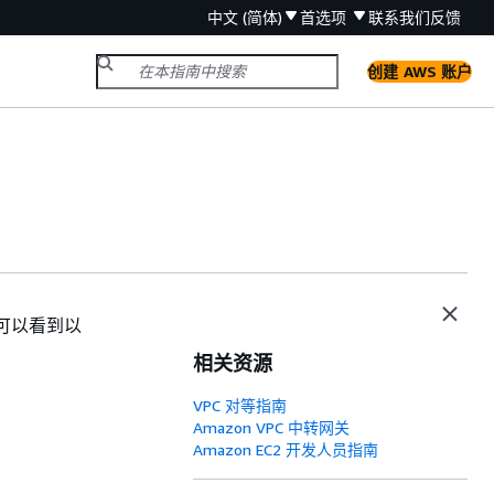
中文 (简体)
首选项
联系我们
反馈
创建 AWS 账户
中可以看到以
相关资源
VPC 对等指南
Amazon VPC 中转网关
Amazon EC2 开发人员指南