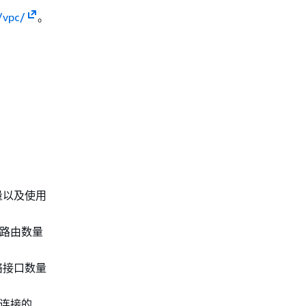
/vpc/
。
。
量以及使用
路由数量
网络接口数量
连接的