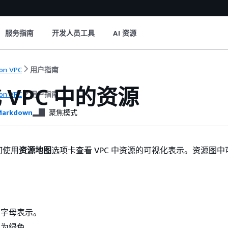
服务指南
开发人员工具
AI 资源
on VPC
用户指南
 VPC 中的资源
on VPC
用户指南
arkdown
聚焦模式
何使用
资源地图
选项卡查看 VPC 中资源的可视化表示。资源图
用字母表示。
网为绿色。