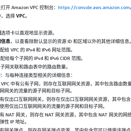
开 Amazon VPC 控制台：
https://console.aws.amazon.com
中，选择
VPC
。
图
选项卡以直观地显示资源。
细信息
，以查看除默认显示的资源 ID 和区域以外的其他详细信息
给 VPC 的 IPv4 和 IPv6 网址范围。
配给每个子网的 IPv4 和 IPv6 CIDR 范围。
：子网关联和路由表中的路由数量。
接
：与每种连接类型相关的详细信息：
 VPC 中有公有子网，则存在互联网网关资源，其中包含路由数
网网关的流量的源子网和目标子网。
有仅出口互联网网关，则存在仅出口互联网网关资源，其中包含
使用仅出口互联网网关的流量的源子网和目标子网。
有 NAT 网关，则存在 NAT 网关资源，其中包含 NAT 网关的
弹性 IP 地址。
有网关端点，则存在网关端点资源，其中包含您可以使用该端点