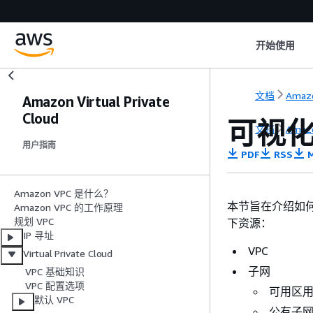
开始使用
文档
Amaz
Amazon Virtual Private
Cloud
可视化
文档
Amaz
用户指南
PDF
RSS
M
Amazon VPC 是什么？
本节旨在介绍如
Amazon VPC 的工作原理
规划 VPC
下资源：
IP 寻址
VPC
Virtual Private Cloud
子网
VPC 基础知识
VPC 配置选项
可用区
默认 VPC
公有子