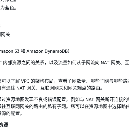
网为蓝色。
关
网网关
zon S3 和 Amazon DynamoDB）
PC 内部资源之间的关系，以及流量如何从子网流向 NAT 网关、
可以了解 VPC 的架构布局，查看子网数量、哪些子网与哪些路
有通往 NAT 网关、互联网网关和网关端点的路由。
过资源地图发现不良或错误配置，例如与 NAT 网关断开连接的
通往互联网网关的路由的私有子网。您可以在资源地图中选择路
资源的配置。
的资源