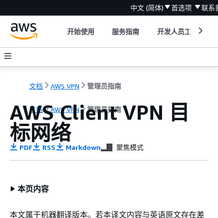
中文 (简体)
首选项
联系
开始使用
服务指南
开发人员工具
文档
AWS VPN
管理员指南
AWS Client VPN 目
文档
AWS VPN
管理员指南
标网络
PDF
RSS
Markdown
聚焦模式
本页内容
本文属于机器翻译版本。若本译文内容与英语原文存在差