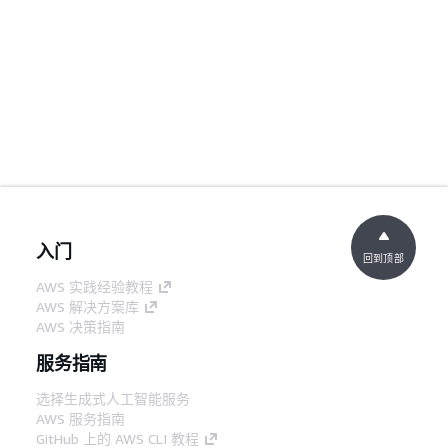
入门
回到顶部
AWS 实践经验教程
AWS 解决方案库
AWS 决策指南
服务指南
选择生成式人工智能服务
AWS 服务指南
GitHub 上的 AWS CLI 教程