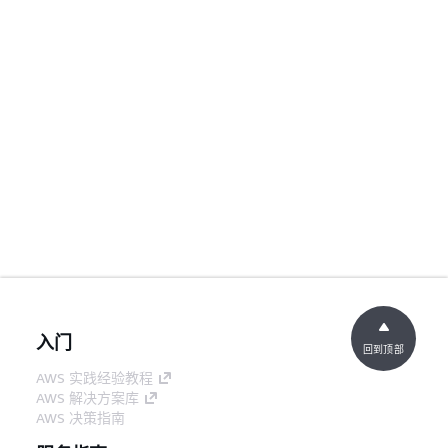
入门
回到顶部
AWS 实践经验教程
AWS 解决方案库
AWS 决策指南