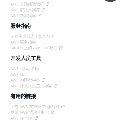
AWS 实践经验教程
AWS 解决方案库
AWS 决策指南
服务指南
选择生成式人工智能服务
AWS 服务指南
GitHub 上的 AWS CLI 教程
开发人员工具
AWS 代码示例库
AWS CLI
AWS 构建者中心
AWS 开发人员工具博客
有用的链接
下载 AWS 文档 MCP 服务器
登录 AWS 管理控制台
AWS re:Post