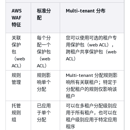
AWS
标准分
Multi-tenant 分布
WAF
配
特征
关联
每个分
您可以使用可选的租户专
保护
配一个
用保护包（web ACL），
包
保护包
跨租户共享保护包（web
（web
（web
ACL）
ACL）
ACL）
规则
规则影
Multi-tenant 分配规则影
管理
响单个
响所有关联租户；特定于
分配
分配租户的规则仅影响该
租户
托管
已应用
可以在多租户分配级别应
规则
于单个
用于所有租户，也可以在
组
分配
租户级别应用于特定应用
程序