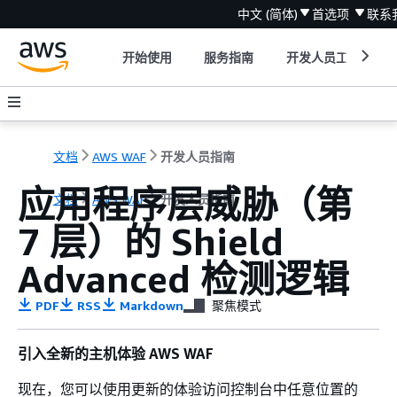
中文 (简体)
首选项
联系
开始使用
服务指南
开发人员工具
文档
AWS WAF
开发人员指南
应用程序层威胁（第
文档
AWS WAF
开发人员指南
7 层）的 Shield
Advanced 检测逻辑
PDF
RSS
Markdown
聚焦模式
引入全新的主机体验 AWS WAF
现在，您可以使用更新的体验访问控制台中任意位置的