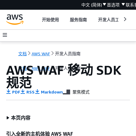
中文 (简体)
首选项
联系
开始使用
服务指南
开发人员工具
文档
AWS WAF
开发人员指南
AWS WAF 移动 SDK
文档
AWS WAF
开发人员指南
规范
PDF
RSS
Markdown
聚焦模式
本页内容
引入全新的主机体验 AWS WAF