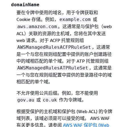
domainName
要在令牌中使用的域名，用于令牌获取和
Cookie 存储。例如，
或
example.com
。这通常是与保护包（web
aws.amazon.com
ACL）关联的资源的主机域，您将在其中发送
web 请求。对于 ACFP 托管规则组
，这通常
AWSManagedRulesACFPRuleSet
是一个与您在规则组配置中提供的账户创建路径
中的域相匹配的单个域。对于 ATP 托管规则组
，这通常是
AWSManagedRulesATPRuleSet
一个与您在规则组配置中提供的登录路径中的域
相匹配的单个域。
不允许使用公共后缀。例如，您不能使用
或
作为令牌域。
gov.au
co.uk
根据受保护的主机域和保护包 (Web ACL) 的令牌
域列表，该域必须是可以接受的域。 AWS WAF
有关更多信息，请参阅
AWS WAF 保护包 (Web