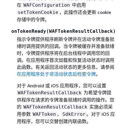
在
中启用
WAFConfiguration
，此操作还会更新 cookie
setTokenCookie
存储中的令牌。
onTokenReady(WAFTokenResultCallback)
指示令牌提供程序刷新令牌并在活动令牌准备就
绪时调用提供的回调。当令牌被缓存并准备就绪
时，令牌提供程序将在后台线程中调用您的回
调。在应用程序首次加载和恢复活动状态时调用
此函数。有关返回活动状态的更多信息，请参阅
在应用程序处于非活动状态后检索令牌
。
对于 Android 或 iOS 应用程序，您可以设置
为希望令牌提
WAFTokenResultCallback
供程序在请求的令牌准备就绪时调用的操作。您
的
实施必须采
WAFTokenResultCallback
用参数
，
。对于 iOS 应
WAFToken
SdkError
用程序，您可以交替创建内联函数。