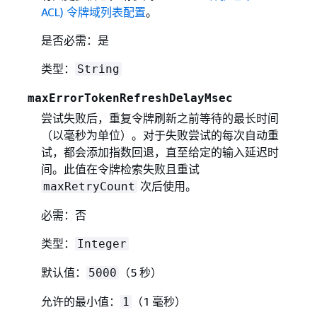
ACL) 令牌域列表配置
。
是否必需：是
类型：
String
maxErrorTokenRefreshDelayMsec
尝试失败后，重复令牌刷新之前等待的最长时间
（以毫秒为单位）。对于失败尝试的每次自动重
试，都会添加指数回退，直至给定的输入延迟时
间。此值在令牌检索失败且重试
次后使用。
maxRetryCount
必需：否
类型：
Integer
默认值：
（5 秒）
5000
允许的最小值：
（1 毫秒）
1