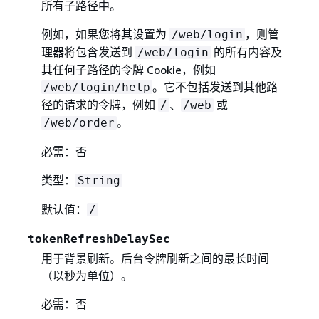
所有子路径中。
例如，如果您将其设置为
，则管
/web/login
理器将包含发送到
的所有内容及
/web/login
其任何子路径的令牌 Cookie，例如
。它不包括发送到其他路
/web/login/help
径的请求的令牌，例如
、
或
/
/web
。
/web/order
必需：否
类型：
String
默认值：
/
tokenRefreshDelaySec
用于背景刷新。后台令牌刷新之间的最长时间
（以秒为单位）。
必需：否