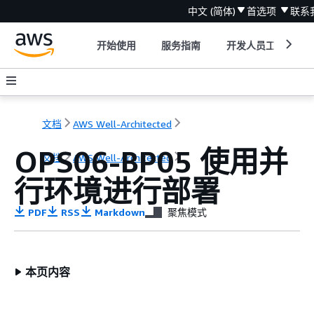
中文 (简体)
首选项
联系
开始使用
服务指南
开发人员工具
文档
AWS Well-Architected
OPS06-BP05 使用并
文档
AWS Well-Architected
行环境进行部署
PDF
RSS
Markdown
聚焦模式
本页内容