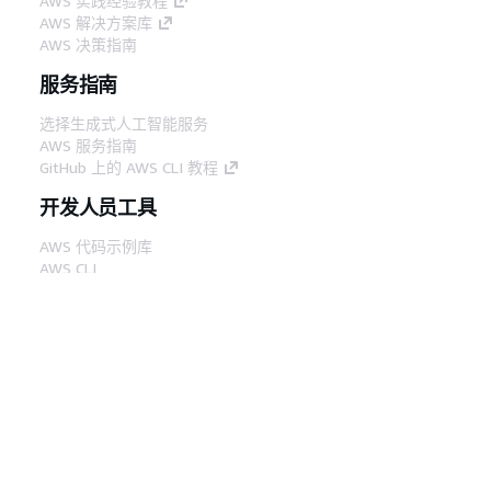
AWS 实践经验教程
AWS 解决方案库
AWS 决策指南
服务指南
选择生成式人工智能服务
AWS 服务指南
GitHub 上的 AWS CLI 教程
开发人员工具
AWS 代码示例库
AWS CLI
AWS 构建者中心
AWS 开发人员工具博客
有用的链接
下载 AWS 文档 MCP 服务器
登录 AWS 管理控制台
AWS re:Post