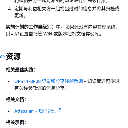
利益相关方一起对添加的知识进行优先级排序。
定期与利益相关方一起找出过时的信息并将其归档或
更新。
实施计划的工作量级别：
中。如果还没有内容管理系统，
则可以设置自托管 Wiki 或版本控制文档存储库。
资源
相关最佳实践：
OPS11-BP08 记录和分享经验教训
– 知识管理可促进
有关经验教训的信息分享。
相关文档：
Atlassian – 知识管理
相关示例：