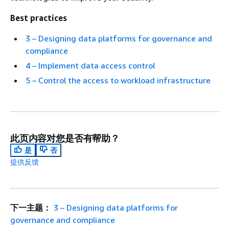
Best practices
3 – Designing data platforms for governance and
compliance
4 – Implement data access control
5 – Control the access to workload infrastructure
此页内容对您是否有帮助？
是
否
提供反馈
下一主题：
3 – Designing data platforms for
governance and compliance