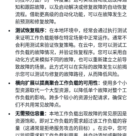
知和跟踪故障，以及启动解决或修复故障的自动恢复
流程。借助更高级的自动化功能，可以在故障发生之
前预测和修复故障。
测试恢复程序：
在本地环境中，经常会通过执行测试
来证明工作负载能够在特定场景中正常运作。通常不
会利用测试来验证恢复策略。在云中，您可以测试工
作负载的故障情况，并验证恢复程序。您可以采用自
动化方式来模拟不同的故障，也可以重新建立之前导
致故障的场景。此方式可以在实际的故障发生以前揭
示您可以测试与修复的故障路径，从而降低风险。
横向扩展以提高聚合工作负载的可用性：
使用多个小
型资源取代一个大型资源，以降低单个故障对整个工
作负载的影响。跨多个较小的资源分配请求，确保它
们不共用常见故障点。
无需预估容量：
本地工作负载出现故障的常见原因是
资源饱和，即对工作负载的需求超过该工作负载的容
量（这通常是拒绝服务攻击的目标）。在云中，您可
以监控需求和工作负载利用率，并自动添加或删除资