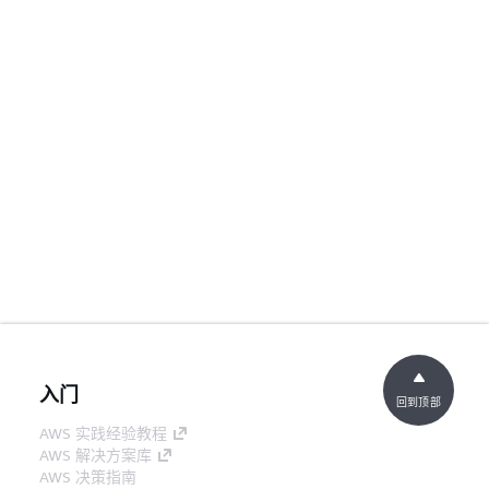
入门
回到顶部
AWS 实践经验教程
AWS 解决方案库
AWS 决策指南