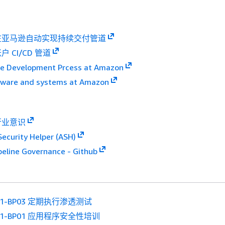
在亚马逊自动实现持续交付管道
 CI/CD 管道
e Development Prcess at Amazon
tware and systems at Amazon
行业意识
ecurity Helper (ASH)
eline Governance - Github
11-BP03 定期执行渗透测试
11-BP01 应用程序安全性培训