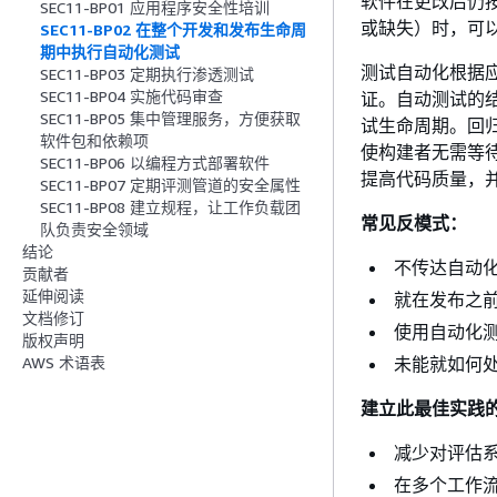
软件在更改后仍
SEC11-BP01 应用程序安全性培训
或缺失）时，可
SEC11-BP02 在整个开发和发布生命周
期中执行自动化测试
测试自动化根据
SEC11-BP03 定期执行渗透测试
SEC11-BP04 实施代码审查
证。自动测试的
SEC11-BP05 集中管理服务，方便获取
试生命周期。回
软件包和依赖项
使构建者无需等
SEC11-BP06 以编程方式部署软件
提高代码质量，
SEC11-BP07 定期评测管道的安全属性
SEC11-BP08 建立规程，让工作负载团
常见反模式：
队负责安全领域
结论
不传达自动
贡献者
延伸阅读
就在发布之
文档修订
使用自动化
版权声明
未能就如何
AWS 术语表
建立此最佳实践
减少对评估
在多个工作