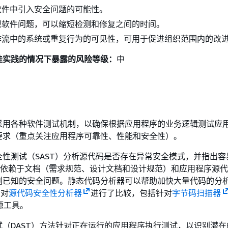
软件中引入安全问题的可能性。
现软件问题，可以缩短检测和修复之间的时间。
作流中的系统或重复行为的可见性，可用于促进组织范围内的改
佳实践的情况下暴露的风险等级：
中
采用各种软件测试机制，以确保根据应用程序的业务逻辑测试应
要求（重点关注应用程序可靠性、性能和安全性）。
全性测试（SAST）分析源代码是否存在异常安全模式，并指出容
T 依赖于文档（需求规范、设计文档和设计规范）和应用程序源
列已知的安全问题。静态代码分析器可以帮助加快大量代码的分
对
源代码安全性分析器
进行了比较，包括针对
字节码扫描器
源工具。
试（DAST）方法针对正在运行的应用程序执行测试，以识别潜在