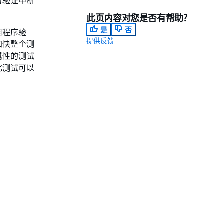
份验证中断
此页内容对您是否有帮助？
是
否
用程序验
提供反馈
加快整个测
属性的测试
化测试可以