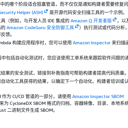
LC 中的哪个阶段适合阻塞管道，而不仅仅是通知构建者需要修复
ecurity Helper (ASH)
是开源代码安全扫描工具的一个示例。
具（例如，与开发人员 IDE 集成的
Amazon Q 开发者版
，以
码的
Amazon CodeGuru 安全防御工具
）执行测试或代码分析
得反馈。
Lambda 构建应用程序时，您可以使用
Amazon Inspector
来扫描
。
D 管道中包括自动化测试时，您应该使用工单系统来跟踪软件问题的
成结果的安全测试，链接到补救指南可帮助构建者提高代码质量
用自动化工具获得的结果，以确定下一个自动化、构建者培训或
。
M 作为 CI/CD 管道的一部分，请使用
Amazon Inspector SBOM
来为 CycloneDX SBOM 格式的归档、容器映像、目录、本地
Rust 二进制文件生成 SBOM。