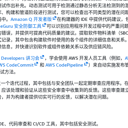
测试作出补充。动态测试可用于检测通过静态分析无法检测到的
库、构建和管道阶段进行测试，您可以检查出不同类型的潜在问
码中。
Amazon Q 开发者版
在构建器的 IDE 中提供代码建议
odeGuru 安全防御工具
可以识别应用程序开发过程中的严重问
的错误，并提供可提高代码质量的建议。提取软件物料清单（SB
式记录，其中包含构建软件时使用的各个组件的详细信息和关系
供信息，并快速识别软件或组件依赖关系以及供应链风险。
or Developers 讲习会
，学会使用 AWS 开发人员工具（例如，
A
WS CodeCommit
和
AWS CodePipeline
）来自动实施发布
 测试方法。
，建立一个迭代过程，其中包括与安全团队一起定期审查应用程序。
，应该处理和验证从这些安全审查中收集到的反馈。这些审查建
势，并为构建者提供切实可行的反馈，以解决潜在问题。
DE、代码审查和 CI/CD 工具，其中包括安全测试。