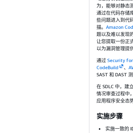
为，能够对静态
通过在代码存储
些问题进入到代
描。
Amazon C
题以及难以发现
让您提取一份正
以为漏洞管理提
通过
Security f
CodeBuild
、
A
SAST 和 DAST
在 SDLC 中
情况审查过程中
应用程序安全态
实施步骤
实施一致的 I