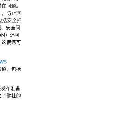
潜在问题。
题，防止这
，包括安全扫
题、安全问
OM）还可
。这使您可
WS
管道，包括
在发布准备
立了健壮的