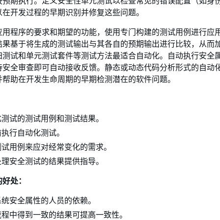
按预期执行。定义安全性单元测试以检查常见的错误配置（如身
以在开发过程的早期识别并修复这些问题。
应用程序的要求和期望的功能，使用专门构建的测试用例进行应
结果基于将生成的测试输出与其各自的预期输出进行比较，从而
归测试和单元测试套件等测试方法最适合自动化。自动执行安全
待安全审查即可自动接收反馈。静态或动态代码分析形式的自动
并帮助在开发生命周期的早期检测潜在的软件问题。
化测试的测试用例和测试结果。
前执行自动化测试。
测试用例来应对经常变化的需求。
处理安全测试的结果提供指导。
的好处：
系统安全属性的人员的依赖。
流程中得到一致的结果可提高一致性。