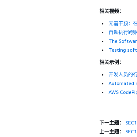
相关视频：
无需干预：
自动执行跨账户
The Softwar
Testing sof
相关示例：
开发人员的
Automated S
AWS CodePip
下一主题：
SEC
上一主题：
SEC