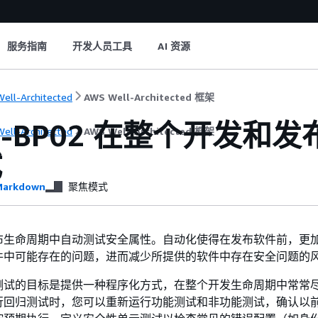
服务指南
开发人员工具
AI 资源
ell-Architected
AWS Well-Architected 框架
11-BP02 在整个开发
ell-Architected
AWS Well-Architected 框架
试
arkdown
聚焦模式
布生命周期中自动测试安全属性。自动化使得在发布软件前，更
件中可能存在的问题，进而减少所提供的软件中存在安全问题的
测试的目标是提供一种程序化方式，在整个开发生命周期中常常
行回归测试时，您可以重新运行功能测试和非功能测试，确认以