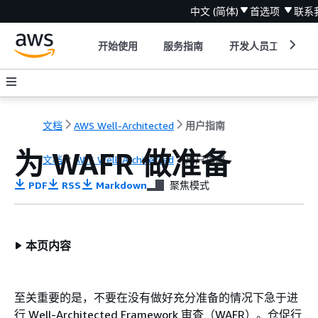
中文 (简体)
首选项
联系
开始使用
服务指南
开发人员工具
文档
AWS Well-Architected
用户指南
为 WAFR 做准备
文档
AWS Well-Architected
用户指南
PDF
RSS
Markdown
聚焦模式
本页内容
至关重要的是，不要在没有做好充分准备的情况下急于进
行 Well-Architected Framework 审查（WAFR）。仓促行