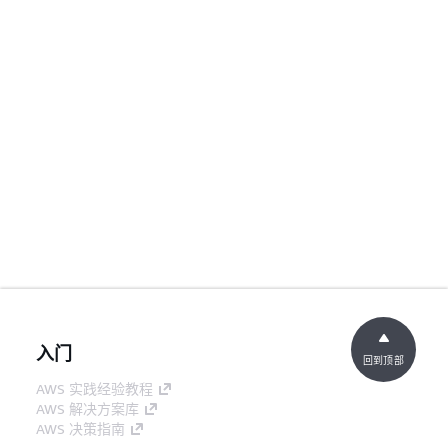
入门
回到顶部
AWS 实践经验教程
AWS 解决方案库
AWS 决策指南