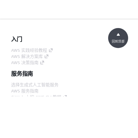
入门
回到顶部
AWS 实践经验教程
AWS 解决方案库
AWS 决策指南
服务指南
选择生成式人工智能服务
AWS 服务指南
GitHub 上的 AWS CLI 教程
开发人员工具
AWS 代码示例库
AWS CLI
AWS 构建者中心
AWS 开发人员工具博客