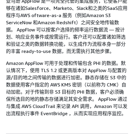
亚马逊 AppFlow 是一项完全托管的集成服务，它使客户能
够在诸如Salesforce、Marketo、Slack和之类的SaaS应用
程序与AWS oftware-as-a 服务（例如Amazon S3
ServiceNow 和Amazon Redshift）之间安全地传输数
据。 AppFlow 可以按客户选择的频率运行数据流 — 按计
划、响应业务事件或按需运行。客户还可以配置诸如筛选
和验证之类的数据转换功能，以生成作为流程本身一部分
的丰富 ready-to-use 数据，而无需执行其他步骤。
Amazon AppFlow 可用于处理和传输包含 PHI 的数据。默
认情况下，使用 TLS 1.2 或更高版本对 AppFlow 与配置的
源/目的地之间传输的数据进行加密。静态存储在 S3 中的
数据使用客户指定的 AWS KMS 密钥（以前称为 CMK）自
动加密。对于传输到非 S3 目标的 PHI 数据，客户必须确
保所选目的地的静态存储满足其安全需求。 AppFlow 通过
与集成 AWS CloudTrail 来记录 API 调用，Amazon 可以发
出流程执行事件 EventBridge ，从而实现应用程序监控。