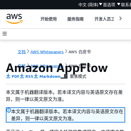
中文 (简体)
首选项
联系
开始使用
服务指南
开发人员工具
文档
AWS Whitepapers
AWS 白皮书
Amazon AppFlow
文档
AWS Whitepapers
AWS 白皮书
PDF
RSS
Markdown
聚焦模式
本文属于机器翻译版本。若本译文内容与英语原文存在差
异，则一律以英文原文为准。
本文属于机器翻译版本。若本译文内容与英语原文存在
差异，则一律以英文原文为准。