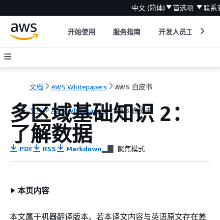
中文 (简体)
首选项
联系
开始使用
服务指南
开发人员工具
文档
AWS Whitepapers
AWS 白皮书
多区域基础知识 2：
文档
AWS Whitepapers
AWS 白皮书
了解数据
PDF
RSS
Markdown
聚焦模式
本页内容
本文属于机器翻译版本。若本译文内容与英语原文存在差