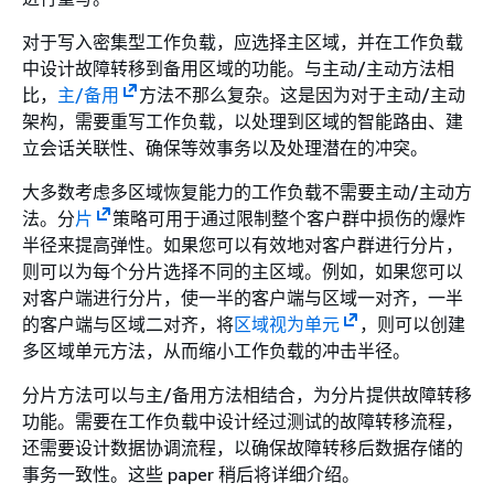
对于写入密集型工作负载，应选择主区域，并在工作负载
中设计故障转移到备用区域的功能。与主动/主动方法相
比，
主/备用
方法不那么复杂。这是因为对于主动/主动
架构，需要重写工作负载，以处理到区域的智能路由、建
立会话关联性、确保等效事务以及处理潜在的冲突。
大多数考虑多区域恢复能力的工作负载不需要主动/主动方
法。分
片
策略可用于通过限制整个客户群中损伤的爆炸
半径来提高弹性。如果您可以有效地对客户群进行分片，
则可以为每个分片选择不同的主区域。例如，如果您可以
对客户端进行分片，使一半的客户端与区域一对齐，一半
的客户端与区域二对齐，将
区域视为单元
，则可以创建
多区域单元方法，从而缩小工作负载的冲击半径。
分片方法可以与主/备用方法相结合，为分片提供故障转移
功能。需要在工作负载中设计经过测试的故障转移流程，
还需要设计数据协调流程，以确保故障转移后数据存储的
事务一致性。这些 paper 稍后将详细介绍。