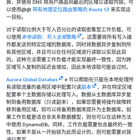
算，并使用 DNS 将用户路由到最近的区域以读取内容。可
以使用@@
带有地理定位路由策略的 Route 53
来实现这
一目标。
对于读取比例大于写入百分比的读取密集型工作负载，可
以使用
本地读取、写入全局
策略
。这需要将所有写入操
作都发送到特定区域的数据库，同时将数据异步复制到所
有其他区域，并且可以在任何区域进行读取以实现此目
的。这种方法需要工作负载才能实现最终一致性，因为跨
区域写入复制的延迟会增加，因此本地读取可能会过时。
Aurora Global Databas
e 可以帮助在只能在本地处理所
有读取流量的备用区域中配置只读
副本
，并在特定区域
配置单个主数据存储以处理写入。数据从主数据库异步复
制到备用数据库（只读副本），如果您需要将操作故障转
移到备用区域，则可以将备用数据库提升为主数据库。如
果工作负载更适合非关系数据模型，则也可以在这种方法
中使用 DynamoDB。同样，工作负载需要包含最终的一致
性，如果不是从一开始就为此而设计的，则可能需要对其
进行重写。