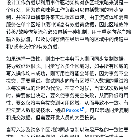
设计工作负载以利用事件驱动架构对多区域策略来说是一
个好处，因为这意味着工作负载可以包括数据的异步复
制，并通过重播事件来实现状态重建。由于流媒体和消息
服务在单个区域中缓冲消息有效载荷数据，因此区域故障
转移/故障恢复流程必须包括一种机制，用于重定向客户端
输入数据流，以及协调存储在经历中断的区域中的传输中
和/或未交付的有效负载。
如果选择一致性，则由于在事务写入期间同步复制数据，
将导致延迟很长。同步写入多个区域时，如果所有区域的
写入操作均未成功，则可用性可能会降低，因为事务不会
提交，需要重试。尝试同步向所有区域写入数据的重试将
以每次尝试的延迟为代价。在某个时候，当重试次数用尽
时，需要做出决定，要么使事务完全失败，从而降低可用
性，要么仅将事务提交到可用区域，从而导致不一致。有
些法定人数形成技术，例如
Paxos
，可以帮助同步复制
和提交数据，但需要开发人员的大量投资。
当写入涉及跨多个区域的同步复制以满足严格的一致性要
求时，写入延迟会增加一个数量级。如果不进行重大更