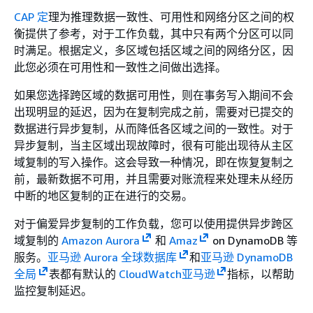
CAP 定
理为推理数据一致性、可用性和网络分区之间的权
衡提供了参考，对于工作负载，其中只有两个分区可以同
时满足。根据定义，多区域包括区域之间的网络分区，因
此您必须在可用性和一致性之间做出选择。
如果您选择跨区域的数据可用性，则在事务写入期间不会
出现明显的延迟，因为在复制完成之前，需要对已提交的
数据进行异步复制，从而降低各区域之间的一致性。对于
异步复制，当主区域出现故障时，很有可能出现待从主区
域复制的写入操作。这会导致一种情况，即在恢复复制之
前，最新数据不可用，并且需要对账流程来处理未从经历
中断的地区复制的正在进行的交易。
对于偏爱异步复制的工作负载，您可以使用提供异步跨区
域复制的
Amazon Aurora
和
Amaz
on DynamoDB 等
服务。
亚马逊 Aurora 全球数据库
和
亚马逊 DynamoDB
全局
表都有默认的
CloudWatch亚马逊
指标，以帮助
监控复制延迟。