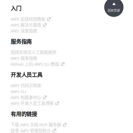
入门
回到顶部
AWS 实践经验教程
AWS 解决方案库
AWS 决策指南
服务指南
选择生成式人工智能服务
AWS 服务指南
GitHub 上的 AWS CLI 教程
开发人员工具
AWS 代码示例库
AWS CLI
AWS 构建者中心
AWS 开发人员工具博客
有用的链接
下载 AWS 文档 MCP 服务器
登录 AWS 管理控制台