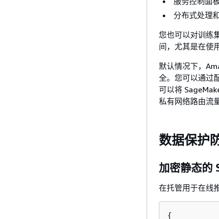
服务控制面
分布式处理
您也可以对训练
间，尤其是在使
默认情况下，Ama
全。您可以通过
可以将 SageMa
私有网络路由流量，
数据保护
加密静态的 Sa
在托管用于在线推理
{