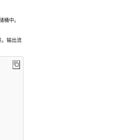
存储桶中。
差。输出流