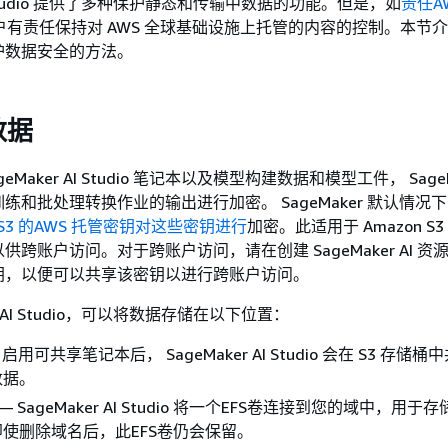
AI Studio 提供了多种保护静态和传输中数据的功能。但是，如
责任A
户有责任保持对 AWS 全球基础设施上托管的内容的控制。本节
护数据安全的方法。
数据
Maker AI Studio 笔记本以及模型构建数据和模型工件， SageMa
和批处理转换作业的输出进行加密。 SageMaker 默认情况下，
n S3 的AWS 托管密钥对这些密钥进行
加密。此适用于 Amazon S3 
跨账户访问。对于跨账户访问，请在创建 SageMaker AI 资
钥，以便可以共享该密钥以进行跨账户访问。
er AI Studio，可以将数据存储在以下位置：
 启用可共享笔记本后， SageMaker AI Studio 会在 S3 存储
数据。
e — SageMaker AI Studio 将一个EFS卷连接到您的域中，用
使删除域名后，此EFS卷仍会保留。