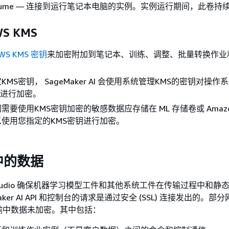
S ume — 连接到运行笔记本电脑的实例。实例运行期间，此卷持
S KMS
WS KMS 密钥
来加密附加到笔记本、训练、调整、批量转换作业
MS密钥， SageMaker AI 会使用系统管理KMS的密钥对操作系统 
据卷进行加密。
要使用KMS密钥加密的敏感数据应存储在 ML 存储卷或 Amazon
使用您指定的KMS密钥进行加密。
中的数据
 AI Studio 确保机器学习模型工件和其他系统工件在传输过程中和
aker AI API 和控制台的请求是通过安全 (SSL) 连接发出的。
输中数据未加密。其中包括：