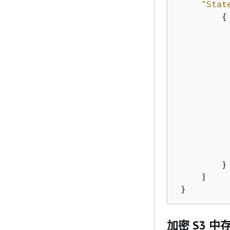
"Stat
{
           
           
           
         }

     ]

 }
加密 S3 