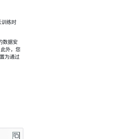
长训练时
您的数据安
。此外，您
点设置为通过