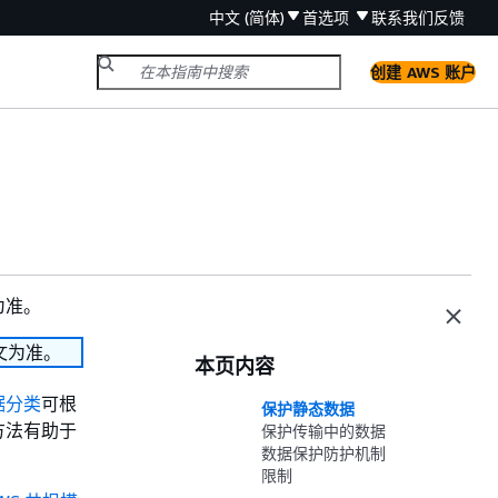
中文 (简体)
首选项
联系我们
反馈
创建 AWS 账户
为准。
文为准。
本页内容
据分类
可根
保护静态数据
方法有助于
保护传输中的数据
数据保护防护机制
限制