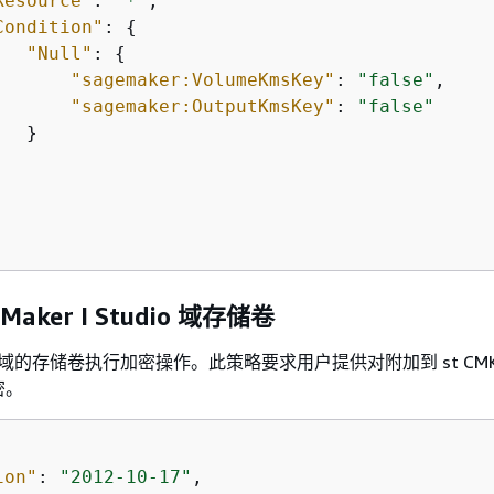
Resource"
: 
"*"
,

Condition"
: 
{
"Null"
: 
{
"sagemaker:VolumeKmsKey"
: 
"false"
,

"sagemaker:OutputKmsKey"
: 
"false"
  }      

Maker I Studio 域存储卷
io 域的存储卷执行加密操作。此策略要求用户提供对附加到 st CMK u
密。
ion"
: 
"2012-10-17"
,
