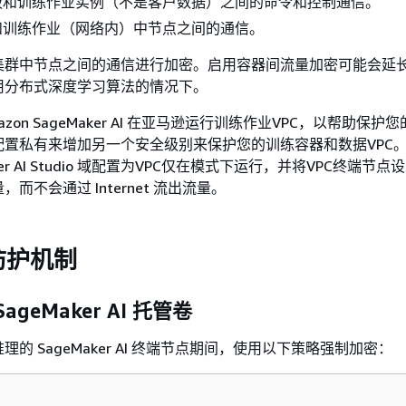
板和训练作业实例（不是客户数据）之间的命令和控制通信。
和训练作业（网络内）中节点之间的通信。
集群中节点之间的通信进行加密。启用容器间流量加密可能会延
用分布式深度学习算法的情况下。
zon SageMaker AI 在亚马逊运行训练作业VPC，以帮助保护
配置私有来增加另一个安全级别来保护您的训练容器和数据VPC
ker AI Studio 域配置为VPC仅在模式下运行，并将VPC终端节
而不会通过 Internet 流出流量。
防护机制
geMaker AI 托管卷
的 SageMaker AI 终端节点期间，使用以下策略强制加密：