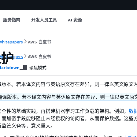
服务指南
开发人员工具
AI 资源
hitepapers
AWS 白皮书
保护
hitepapers
AWS 白皮书
arkdown
聚焦模式
译版本。若本译文内容与英语原文存在差异，则一律以英文原文
翻译版本。若本译文内容与英语原文存在差异，则一律以英文原
安全性的基础实践，再搭建机器学习工作负载的架构。例如，
数
，而加密手段能够阻止未经授权的访问者，从而保护数据。这些
行监管义务等，意义重大。