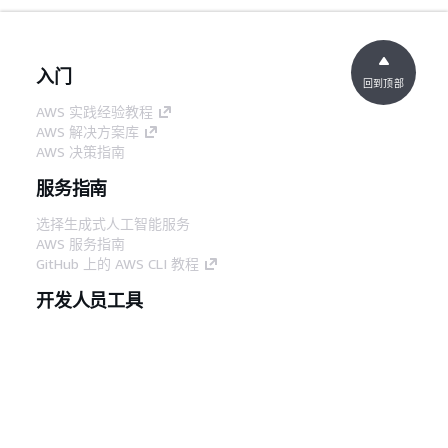
入门
回到顶部
AWS 实践经验教程
AWS 解决方案库
AWS 决策指南
服务指南
选择生成式人工智能服务
AWS 服务指南
GitHub 上的 AWS CLI 教程
开发人员工具
AWS 代码示例库
AWS CLI
AWS 构建者中心
AWS 开发人员工具博客
有用的链接