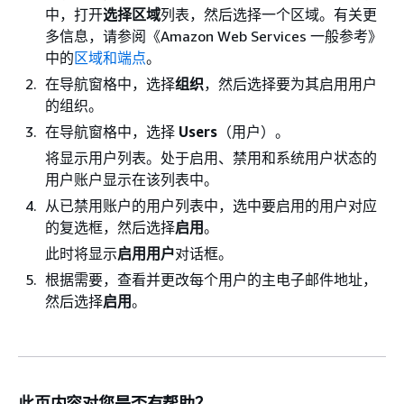
中，打开
选择区域
列表，然后选择一个区域。有关更
多信息，请参阅《Amazon Web Services 一般参考》
中的
区域和端点
。
在导航窗格中，选择
组织
，然后选择要为其启用用户
的组织。
在导航窗格中，选择
Users
（用户）。
将显示用户列表。处于启用、禁用和系统用户状态的
用户账户显示在该列表中。
从已禁用账户的用户列表中，选中要启用的用户对应
的复选框，然后选择
启用
。
此时将显示
启用用户
对话框。
根据需要，查看并更改每个用户的主电子邮件地址，
然后选择
启用
。
此页内容对您是否有帮助？