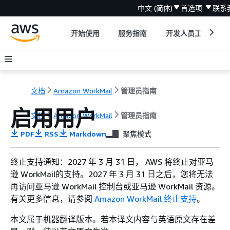
中文 (简体)
首选项
联系
开始使用
服务指南
开发人员工具
文档
Amazon WorkMail
管理员指南
启用用户
文档
Amazon WorkMail
管理员指南
PDF
RSS
Markdown
聚焦模式
终止支持通知：2027 年 3 月 31 日， AWS 将终止对亚马
逊 WorkMail的支持。2027 年 3 月 31 日之后，您将无法
再访问亚马逊 WorkMail 控制台或亚马逊 WorkMail 资源。
有关更多信息，请参阅
Amazon WorkMail 终止支持
。
本文属于机器翻译版本。若本译文内容与英语原文存在差