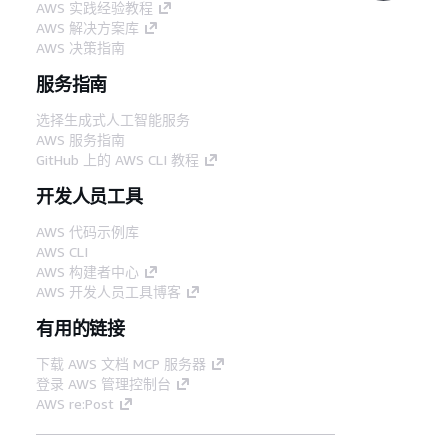
AWS 实践经验教程
AWS 解决方案库
AWS 决策指南
服务指南
选择生成式人工智能服务
AWS 服务指南
GitHub 上的 AWS CLI 教程
开发人员工具
AWS 代码示例库
AWS CLI
AWS 构建者中心
AWS 开发人员工具博客
有用的链接
下载 AWS 文档 MCP 服务器
登录 AWS 管理控制台
AWS re:Post