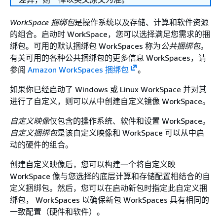
WorkSpace 捆绑包
是操作系统以及存储、计算和软件资源
的组合。启动时 WorkSpace，您可以选择满足您需求的捆
绑包。可用的默认捆绑包 WorkSpaces 称为
公共捆绑包
。
有关可用的各种公共捆绑包的更多信息 WorkSpaces，请
参阅
Amazon WorkSpaces 捆绑包
。
如果你已经启动了 Windows 或 Linux WorkSpace 并对其
进行了自定义，则可以从中创建自定义镜像 WorkSpace。
自定义映像
仅包含的操作系统、软件和设置 WorkSpace。
自定义捆绑包
是该自定义映像和 WorkSpace 可以从中启
动的硬件的组合。
创建自定义映像后，您可以构建一个将自定义映
WorkSpace 像与您选择的底层计算和存储配置相结合的自
定义捆绑包。然后，您可以在启动新包时指定此自定义捆
绑包， WorkSpaces 以确保新包 WorkSpaces 具有相同的
一致配置（硬件和软件）。