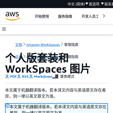
中文 (简体)
首选项
联系
开始使用
服务指南
开发人员工具
文档
Amazon WorkSpaces
管理指南
个人版套装和
文档
Amazon WorkSpaces
管理指南
WorkSpaces 图片
PDF
RSS
Markdown
聚焦模式
本文属于机器翻译版本。若本译文内容与英语原文存在差
异，则一律以英文原文为准。
本文属于机器翻译版本。若本译文内容与英语原文存在
差异，则一律以英文原文为准。