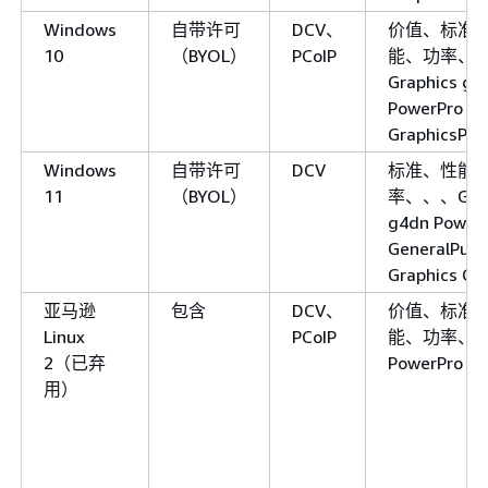
Windows
自带许可
DCV、
价值、标准
10
（BYOL）
PCoIP
能、功率、
Graphics g4
PowerPro
GraphicsPro
Windows
自带许可
DCV
标准、性能
11
（BYOL）
率、、、Grap
g4dn Power
GeneralPur
Graphics G6
亚马逊
包含
DCV、
价值、标准
Linux
PCoIP
能、功率、
2（已弃
PowerPro
用）