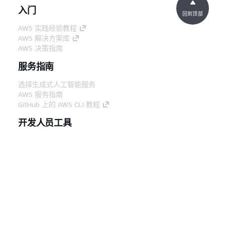
入门
回到顶部
AWS 实践经验教程
AWS 解决方案库
AWS 决策指南
服务指南
选择生成式人工智能服务
AWS 服务指南
GitHub 上的 AWS CLI 教程
开发人员工具
AWS 代码示例库
AWS CLI
AWS 构建者中心
AWS 开发人员工具博客
有用的链接
下载 AWS 文档 MCP 服务器
登录 AWS 管理控制台