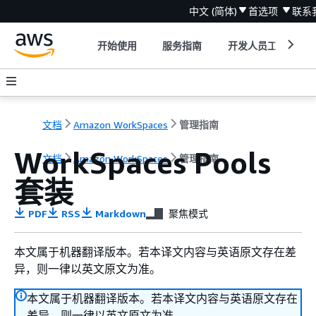
中文 (简体)
首选项
联系
开始使用
服务指南
开发人员工具
文档
Amazon WorkSpaces
管理指南
WorkSpaces Pools
文档
Amazon WorkSpaces
管理指南
套装
PDF
RSS
Markdown
聚焦模式
本文属于机器翻译版本。若本译文内容与英语原文存在差
异，则一律以英文原文为准。
本文属于机器翻译版本。若本译文内容与英语原文存在
差异，则一律以英文原文为准。