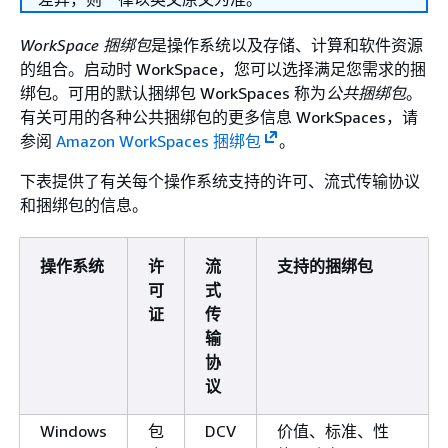
WorkSpace 捆绑包
是操作系统以及存储、计算和软件资源
的组合。启动时 WorkSpace，您可以选择满足您需求的捆
绑包。可用的默认捆绑包 WorkSpaces 称为
公共捆绑包
。
有关可用的各种公共捆绑包的更多信息 WorkSpaces，请
参阅
Amazon WorkSpaces 捆绑包
。
下表提供了有关每个操作系统支持的许可、流式传输协议
和捆绑包的信息。
操作系统
许
流
支持的捆绑包
可
式
证
传
输
协
议
Windows
包
DCV
价值、标准、性