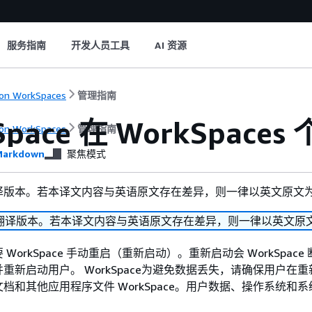
服务指南
开发人员工具
AI 资源
on WorkSpaces
管理指南
Space 在 WorkSpac
on WorkSpaces
管理指南
arkdown
聚焦模式
译版本。若本译文内容与英语原文存在差异，则一律以英文原文
翻译版本。若本译文内容与英语原文存在差异，则一律以英文原
WorkSpace 手动重启（重新启动）。重新启动会 WorkSpace
重新启动用户。 WorkSpace为避免数据丢失，请确保用户在
档和其他应用程序文件 WorkSpace。用户数据、操作系统和