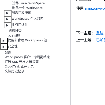
迁移 Linux WorkSpace
删除一个 WorkSpace
使用
amazon-wo
捆绑包和映像
WorkSpaces 个人监控
业务连续性
问题排查
下一主题：
重建一
发行说明
上一主题：
已加密
使用和管理 WorkSpaces 池
安全性
配额
WorkSpaces 客户生命周期结束
扩展 SDK 开发人员指南
CloudTrail 正在记录
文档历史记录