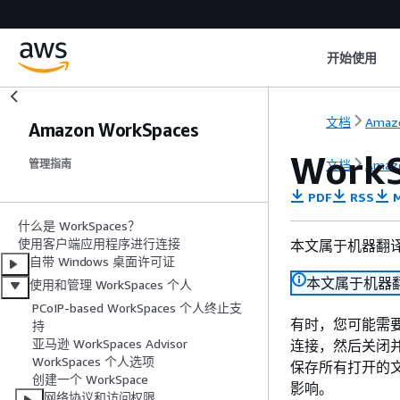
开始使用
文档
Amaz
Amazon WorkSpaces
Work
文档
Amaz
管理指南
PDF
RSS
M
什么是 WorkSpaces？
使用客户端应用程序进行连接
本文属于机器翻
自带 Windows 桌面许可证
本文属于机器
使用和管理 WorkSpaces 个人
PCoIP-based WorkSpaces 个人终止支
有时，您可能需要 
持
亚马逊 WorkSpaces Advisor
连接，然后关闭并
WorkSpaces 个人选项
保存所有打开的文
创建一个 WorkSpace
影响。
网络协议和访问权限