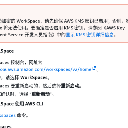
加密的 WorkSpace，请先确保 AWS KMS 密钥已启用；否则，
ace 将无法使用。要确定是否启用 KMS 密钥，请参阅《AWS Key
ent Service 开发人员指南》
中的
显示 KMS 密钥详细信息
。
Space
paces 控制台，网址为
sole.aws.amazon.com/workspaces/v2/home
。
中，请选择
WorkSpaces
。
Spaces 要重新启动的，然后选择
重新启动
。
确认时，选择 “
重新启动
”。
pace 使用 AWS CLI
kspaces
命令。
aces