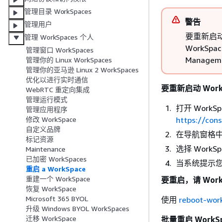
管理目录 WorkSpaces
警告
管理用户
要重新启动
管理 WorkSpaces 个人
WorkSp
管理窗口 WorkSpaces
Managem
管理你的 Linux WorkSpaces
管理你的亚马逊 Linux 2 WorkSpaces
优化以进行实时通信
要重新启动 Work
WebRTC 重定向集成
管理运行模式
打开 WorkS
管理应用程序
https://con
修改 WorkSpace
自定义品牌
在导航窗格
标记资源
选择 Work
Maintenance
已加密 WorkSpaces
当系统提示您
重启 a WorkSpace
重建一个 WorkSpace
要重启，请 WorkS
恢复 WorkSpace
Microsoft 365 BYOL
使用
reboot-wor
升级 Windows BYOL WorkSpaces
迁移 WorkSpace
批量重启 WorkSp