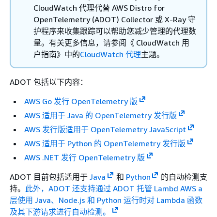
CloudWatch 代理代替 AWS Distro for
OpenTelemetry (ADOT) Collector 或 X-Ray 守
护程序来收集跟踪可以帮助您减少管理的代理数
量。有关更多信息，请参阅《 CloudWatch 用
户指南》中的
CloudWatch 代理
主题。
ADOT 包括以下内容：
AWS Go 发行 OpenTelemetry 版
AWS 适用于 Java 的 OpenTelemetry 发行版
AWS 发行版适用于 OpenTelemetry JavaScript
AWS 适用于 Python 的 OpenTelemetry 发行版
AWS .NET 发行 OpenTelemetry 版
ADOT 目前包括适用于
Java
和
Python
的自动检测支
持。
此外，ADOT 还支持通过 ADOT 托管 Lambd AWS a
层使用 Java、Node.js 和 Python 运行时对 Lambda 函数
及其下游请求进行自动检测。