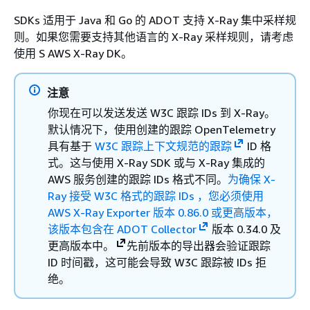
SDKs 适用于 Java 和 Go 的 ADOT 支持 X-Ray 集中采样规
则。如果您需要支持其他语言的 X-Ray 采样规则，请考虑
使用 S AWS X-Ray DK。
注意
你现在可以发送发送 W3C 跟踪 IDs 到 X-Ray。
默认情况下，使用创建的跟踪 OpenTelemetry
具有基于
W3C 跟踪上下文规范的跟踪
ID 格
式。这与使用 X-Ray SDK 或与 X-Ray 集成的
AWS 服务创建的跟踪 IDs 格式不同。
为确保 X-
Ray 接受 W3C 格式的跟踪 IDs ，您必须使用
AWS X-Ray Exporter 版本 0.86.0 或更高版本，
该版本包含在
ADOT Collector
版本 0.34.0 及
更高版本中。
先前版本的导出器会验证跟踪
ID 时间戳，这可能会导致 W3C 跟踪被 IDs 拒
绝。