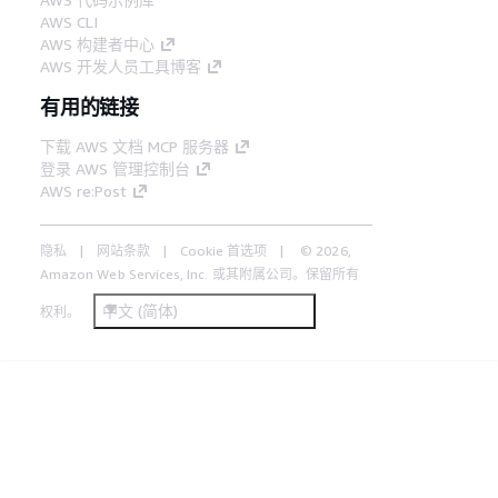
AWS CLI
AWS 构建者中心
AWS 开发人员工具博客
有用的链接
下载 AWS 文档 MCP 服务器
登录 AWS 管理控制台
AWS re:Post
隐私
网站条款
Cookie 首选项
© 2026,
Amazon Web Services, Inc. 或其附属公司。保留所有
中文 (简体)
权利。