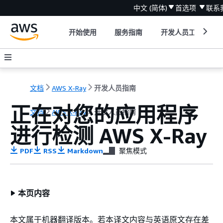
中文 (简体)
首选项
联系
开始使用
服务指南
开发人员工具
文档
AWS X-Ray
开发人员指南
正在对您的应用程序
文档
AWS X-Ray
开发人员指南
进行检测 AWS X-Ray
PDF
RSS
Markdown
聚焦模式
本页内容
本文属于机器翻译版本。若本译文内容与英语原文存在差