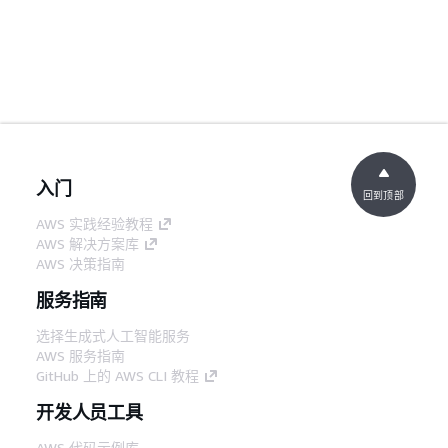
入门
回到顶部
AWS 实践经验教程
AWS 解决方案库
AWS 决策指南
服务指南
选择生成式人工智能服务
AWS 服务指南
GitHub 上的 AWS CLI 教程
开发人员工具
AWS 代码示例库