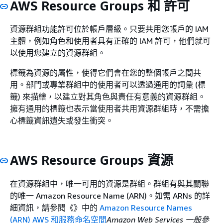
AWS Resource Groups 和 許可
資源群組功能許可位於帳戶層級。只要共用您帳戶的 IAM
主體，例如角色和使用者具有正確的 IAM 許可，他們就可
以使用您建立的資源群組。
標籤為資源的屬性，使得它們會在您的整個帳戶之間共
用。部門或專業群組中的使用者可以透過通用的詞彙 (標
籤) 來描繪，以建立對其角色與責任有意義的資源群組。
擁有通用的標籤也表示當使用者共用資源群組時，不需擔
心標籤資訊遺失或發生衝突。
AWS Resource Groups 資源
在資源群組中，唯一可用的資源是群組。群組有與其關聯
的唯一 Amazon Resource Name (ARN)。如需 ARNs 的詳
細資訊，請參閱《》中的
Amazon Resource Names
(ARN) AWS 和服務命名空間
Amazon Web Services 一般參