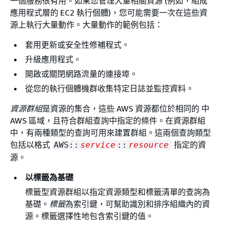
一個服務很有用。如果您管理大量相關資源 (例如，組成
應用程式層的 EC2 執行個體)，您可能需要一次在這些資
源上執行大量動作。大量動作的範例包括：
套用更新或安全性修補程式。
升級應用程式。
開啟或關閉網路流量的連接埠。
從您的執行個體機群收集特定日誌並監控資料。
資源群組
是資源的集合，這些 AWS 資源都位於相同的 中
AWS 區域，且符合群組查詢中指定的條件。在資源群組
中，有兩種類型的查詢可用來建置群組。這兩個查詢類型
包括以格式
指定的資
AWS::
service
::
resource
源。
以標籤為基礎
標籤型資源群組以指定資源類型和標籤清單的查詢為
基礎。
標籤
為索引鍵，可幫助識別和排序組織內的資
源。標籤選擇性地包含索引鍵的值。