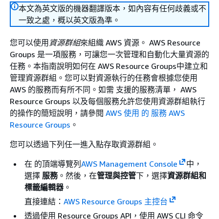
本文為英文版的機器翻譯版本，如內容有任何歧義或不
一致之處，概以英文版為準。
您可以使用
資源群組
來組織 AWS 資源。 AWS Resource
Groups 是一項服務，可讓您一次管理和自動化大量資源的
任務。本指南說明如何在 AWS Resource Groups中建立和
管理資源群組。您可以對資源執行的任務會根據您使用
AWS 的服務而有所不同。如需 支援的服務清單， AWS
Resource Groups 以及每個服務允許您使用資源群組執行
的操作的簡短說明，請參閱
AWS 使用 的 服務 AWS
Resource Groups
。
您可以透過下列任一進入點存取資源群組。
在 的頂端導覽列
AWS Management Console
中，
選擇
服務
。然後，在
管理與控管
下，選擇
資源群組和
標籤編輯器
。
直接連結：
AWS Resource Groups 主控台
透過使用 Resource Groups API，使用 AWS CLI 命令