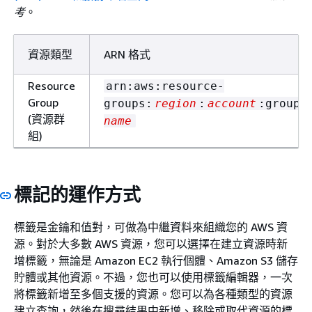
考
。
資源類型
ARN 格式
Resource
arn:aws:resource-
Group
groups:
region
:
account
:group/
(資源群
name
組)
標記的運作方式
標籤是金鑰和值對，可做為中繼資料來組織您的 AWS 資
源。對於大多數 AWS 資源，您可以選擇在建立資源時新
增標籤，無論是 Amazon EC2 執行個體、Amazon S3 儲存
貯體或其他資源。不過，您也可以使用標籤編輯器，一次
將標籤新增至多個支援的資源。您可以為各種類型的資源
建立查詢，然後在搜尋結果中新增、移除或取代資源的標