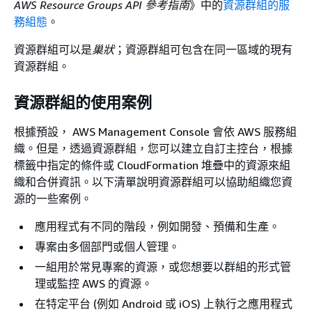
AWS Resource Groups API 參考指南
》中的
資源群組的服
務組態
。
資源群組可以是
巢狀
；資源群組可包含在同一區域的現有
資源群組。
資源群組的使用案例
根據預設， AWS Management Console 會依 AWS 服務組
織。但是，透過資源群組，您可以建立自訂主控台，根據
標籤中指定的條件或 CloudFormation 堆疊中的資源來組
織和合併資訊。以下清單說明資源群組可以協助組織您資
源的一些案例。
應用程式有不同的階段，例如開發、預備和生產。
專案由多個部門或個人管理。
一組用於常見專案的資源，或您想要以群組的形式管
理或監控 AWS 的資源。
在特定平台 (例如 Android 或 iOS) 上執行之應用程式