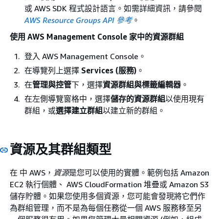
或 AWS SDK 程式設計語言。如需詳細資訊，請參閱
AWS Resource Groups API 參考
。
使用 AWS Management Console 家中的資源群組
登入 AWS Management Console。
在導覽列上選擇
Services (服務)
。
在
管理與控管
下，選擇
資源群組與標籤編輯器
。
在左側導覽窗格中，選擇
儲存的資源群組
以使用現有
群組，或
選擇建立群組
以建立新的群組。
資源及其群組類型
在 中 AWS，
資源
是您可以使用的實體。範例包括 Amazon
EC2 執行個體、 AWS CloudFormation 堆疊或 Amazon S3
儲存貯體。如果您使用多個資源，您可能會發現將它們作
為群組管理，而不是為每個任務從一個 AWS 服務移至另