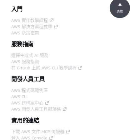
入門
頂端
AWS 實作教學課程
AWS 解決方案程式庫
AWS 決策指南
服務指南
選擇生成式 AI 服務
AWS 服務指南
在 GitHub 上的 AWS CLI 教學課程
開發人員工具
AWS 程式碼範例庫
AWS CLI
AWS 建構家中心
AWS 開發人員工具部落格
實用的連結
下載 AWS 文件 MCP 伺服器
登入 AWS Console