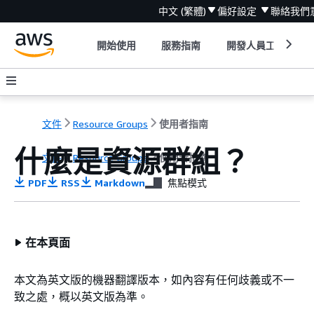
中文 (繁體)
偏好設定
聯絡我們
開始使用
服務指南
開發人員工具
文件
Resource Groups
使用者指南
什麼是資源群組？
文件
Resource Groups
使用者指南
PDF
RSS
Markdown
焦點模式
在本頁面
本文為英文版的機器翻譯版本，如內容有任何歧義或不一
致之處，概以英文版為準。