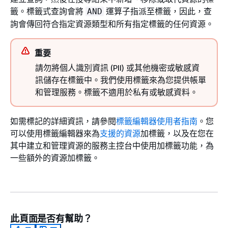
籤。標籤式查詢會將
運算子指派至標籤，因此，查
AND
詢會傳回符合指定資源類型和所有指定標籤的任何資源。
重要
請勿將個人識別資訊 (PII) 或其他機密或敏感資
訊儲存在標籤中。我們使用標籤來為您提供帳單
和管理服務。標籤不適用於私有或敏感資料。
如需標記的詳細資訊，請參閱
標籤編輯器使用者指南
。您
可以使用標籤編輯器來為
支援的資源
加標籤，以及在您在
其中建立和管理資源的服務主控台中使用加標籤功能，為
一些額外的資源加標籤。
此頁面是否有幫助？