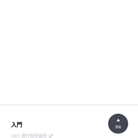
入門
頂端
AWS 實作教學課程