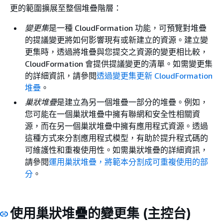
更的範圍擴展至整個堆疊階層：
變更集
是一種 CloudFormation 功能，可預覽對堆疊
的提議變更將如何影響現有或新建立的資源。建立變
更集時，透過將堆疊與您提交之資源的變更相比較，
CloudFormation 會提供提議變更的清單。如需變更集
的詳細資訊，請參閱
透過變更集更新 CloudFormation
堆疊
。
巢狀堆疊
是建立為另一個堆疊一部分的堆疊。例如，
您可能在一個巢狀堆疊中擁有聯網和安全性相關資
源，而在另一個巢狀堆疊中擁有應用程式資源。透過
這種方式來分割應用程式模型，有助於提升程式碼的
可維護性和重複使用性。如需巢狀堆疊的詳細資訊，
請參閱
運用巢狀堆疊，將範本分割成可重複使用的部
分
。
使用巢狀堆疊的變更集 (主控台)