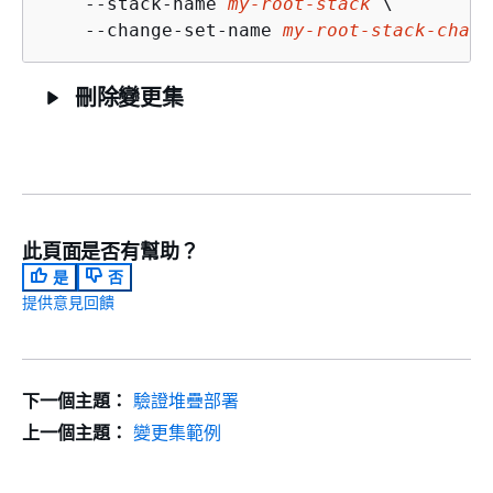
    --stack-name 
my-root-stack
 \ 

    --change-set-name 
my-root-stack-chang
刪除變更集
此頁面是否有幫助？
是
否
提供意見回饋
下一個主題：
驗證堆疊部署
上一個主題：
變更集範例