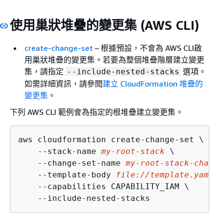
使用巢狀堆疊的變更集 (AWS CLI)
create-change-set
– 根據預設，不會為 AWS CLI啟
用巢狀堆疊的變更集。若要為整個堆疊階層建立變更
集，請指定
選項。
--include-nested-stacks
如需詳細資訊，請參閱
建立 CloudFormation 堆疊的
變更集
。
下列 AWS CLI 範例會為指定的根堆疊建立變更集。
aws cloudformation create-change-set \

    --stack-name 
my-root-stack
 \

    --change-set-name 
my-root-stack-chang
    --template-body 
file://template.yaml
 
    --capabilities CAPABILITY_IAM \

    --include-nested-stacks