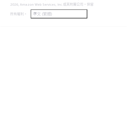
2026, Amazon Web Services, Inc.或其附屬公司。保留
中文 (繁體)
所有權利。