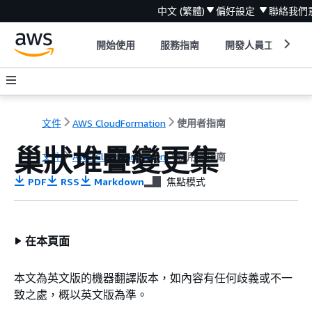
中文 (繁體)
偏好設定
聯絡我們
開始使用
服務指南
開發人員工具
文件
AWS CloudFormation
使用者指南
巢狀堆疊變更集
文件
AWS CloudFormation
使用者指南
PDF
RSS
Markdown
焦點模式
在本頁面
本文為英文版的機器翻譯版本，如內容有任何歧義或不一
致之處，概以英文版為準。