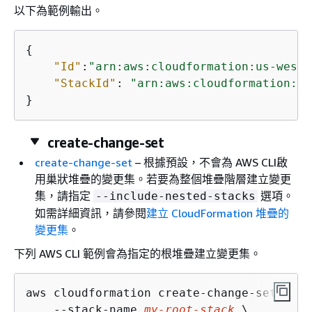
以下為範例輸出。
{
"Id"
:
"arn:aws:cloudformation:us-west-
"StackId"
: 
"arn:aws:cloudformation:us
}
create-change-set
create-change-set
– 根據預設，不會為 AWS CLI啟
用巢狀堆疊的變更集。若要為整個堆疊階層建立變更
集，請指定
選項。
--include-nested-stacks
如需詳細資訊，請參閱
建立 CloudFormation 堆疊的
變更集
。
下列 AWS CLI 範例會為指定的根堆疊建立變更集。
aws cloudformation create-change-set \

    --stack-name 
my-root-stack
 \
