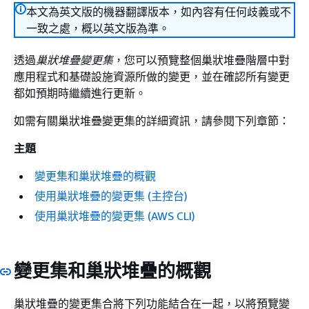
本文為英文版的機器翻譯版本，如內容有任何歧義或不
一致之處，概以英文版為準。
透過
巢狀堆疊變更集
，您可以預覽整個巢狀堆疊階層中對
應用程式和基礎設施資源所做的變更，並在確認所有變更
都如預期時繼續進行更新。
如需有關巢狀堆疊變更集的詳細資訊，請參閱下列章節：
主題
變更集和巢狀堆疊的概觀
使用巢狀堆疊的變更集 (主控台)
使用巢狀堆疊的變更集 (AWS CLI)
變更集和巢狀堆疊的概觀
巢狀堆疊的變更集合將下列功能結合在一起，以將預覽變