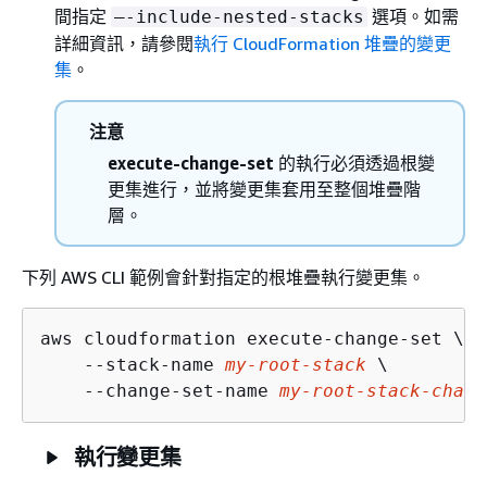
間指定
選項。如需
–-include-nested-stacks
詳細資訊，請參閱
執行 CloudFormation 堆疊的變更
集
。
注意
execute-change-set
的執行必須透過根變
更集進行，並將變更集套用至整個堆疊階
層。
下列 AWS CLI 範例會針對指定的根堆疊執行變更集。
aws cloudformation execute-change-set \

    --stack-name 
my-root-stack
 \

    --change-set-name 
my-root-stack-chang
執行變更集