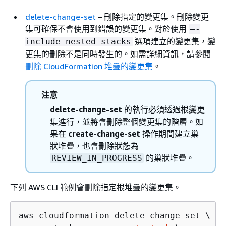
delete-change-set
– 刪除指定的變更集。刪除變更
集可確保不會使用到錯誤的變更集。對於使用
–-
選項建立的變更集，變
include-nested-stacks
更集的刪除不是同時發生的。如需詳細資訊，請參閱
刪除 CloudFormation 堆疊的變更集
。
注意
delete-change-set
的執行必須透過根變更
集進行，並將會刪除整個變更集的階層。如
果在
create-change-set
操作期間建立巢
狀堆疊，也會刪除狀態為
的巢狀堆疊。
REVIEW_IN_PROGRESS
下列 AWS CLI 範例會刪除指定根堆疊的變更集。
aws cloudformation delete-change-set \
