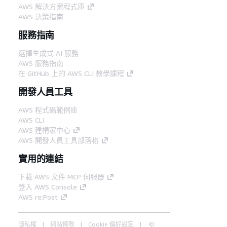
AWS 解決方案程式庫
AWS 決策指南
服務指南
選擇生成式 AI 服務
AWS 服務指南
在 GitHub 上的 AWS CLI 教學課程
開發人員工具
AWS 程式碼範例庫
AWS CLI
AWS 建構家中心
AWS 開發人員工具部落格
實用的連結
下載 AWS 文件 MCP 伺服器
登入 AWS Console
AWS re:Post
隱私權
網站條款
Cookie 偏好設定
©