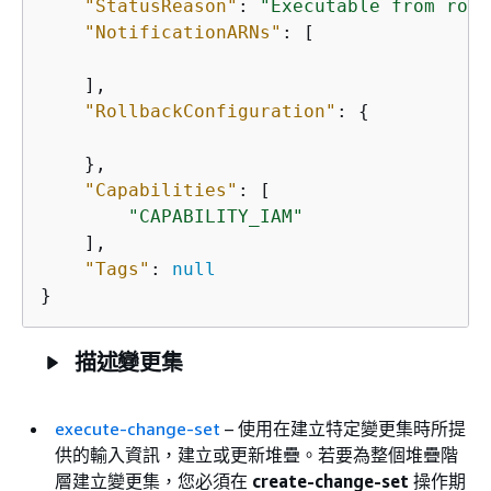
"StatusReason"
: 
"Executable from root
"NotificationARNs"
: [

    ],

"RollbackConfiguration"
: 
{
    },

"Capabilities"
: [

"CAPABILITY_IAM"
    ],

"Tags"
: 
null
}
描述變更集
execute-change-set
– 使用在建立特定變更集時所提
供的輸入資訊，建立或更新堆疊。若要為整個堆疊階
層建立變更集，您必須在
create-change-set
操作期