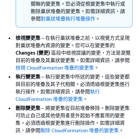
關聯的變更集。您必須從根變更集中執行或
刪除巢狀堆疊的變更集。如需詳細資訊，請
參閱
對巢狀堆疊執行堆疊操作
。
檢視變更集
– 在執行巢狀堆疊之前，以視覺方式呈現
對巢狀堆疊內資源的變更。您可以在變更集的
Changes (變更)
區段中檢視提議的變更，方法是瀏覽
目前的堆疊及其巢狀變更集。如需詳細資訊，請參閱
檢視 CloudFormation 堆疊的變更集
。
執行變更集
– 執行變更集中所述的變更，這些變更都
與目前的堆疊及其子代相關。必須透過根變更集進行
執行操作。如需詳細資訊，請參閱
執行
CloudFormation 堆疊的變更集
。
刪除變更集
– 將變更集從目前堆疊移除。刪除變更集
可防止自己或其他使用者意外起始不應套用的變更
集。必須透過根變更集進行刪除操作。如需詳細資
訊，請參閱
刪除 CloudFormation 堆疊的變更集
。