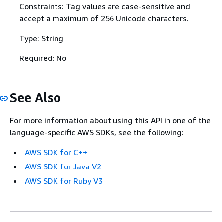
Constraints: Tag values are case-sensitive and
accept a maximum of 256 Unicode characters.
Type: String
Required: No
See Also
For more information about using this API in one of the
language-specific AWS SDKs, see the following:
AWS SDK for C++
AWS SDK for Java V2
AWS SDK for Ruby V3