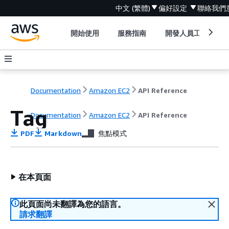
中文 (繁體)
偏好設定
聯絡我們
開始使用
服務指南
開發人員工具
Documentation
Amazon EC2
API Reference
Tag
Documentation
Amazon EC2
API Reference
PDF
Markdown
焦點模式
在本頁面
此頁面尚未翻譯為您的語言。
請求翻譯