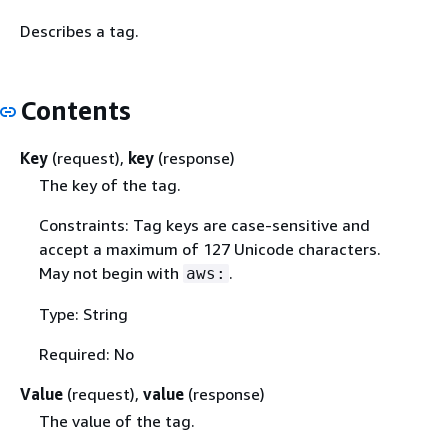
Describes a tag.
Contents
Key
(request),
key
(response)
The key of the tag.
Constraints: Tag keys are case-sensitive and
accept a maximum of 127 Unicode characters.
May not begin with
.
aws:
Type: String
Required: No
Value
(request),
value
(response)
The value of the tag.