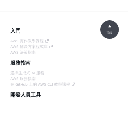
入門
頂端
AWS 實作教學課程
AWS 解決方案程式庫
AWS 決策指南
服務指南
選擇生成式 AI 服務
AWS 服務指南
在 GitHub 上的 AWS CLI 教學課程
開發人員工具
AWS 程式碼範例庫
AWS CLI
AWS 建構家中心
AWS 開發人員工具部落格