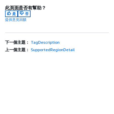
此頁面是否有幫助？
是
否
提供意見回饋
下一個主題：
TagDescription
上一個主題：
SupportedRegionDetail